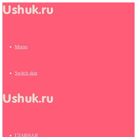
Меню
Switch skin
ГЛАВНАЯ