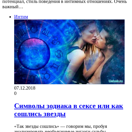
потенциал, стиль поведения в интимных отношениях. Очень
важный…
Интим
07.12.2018
0
Символы зодиака в сексе или как
сошлись звезды
«Так звезды сошлись» — говорим мы, пробуя
анализировать необъяснимые зигзаги судьбы.