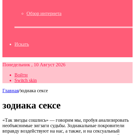
Обзор интернета
Искать
Понедельник , 10 Август 2026
Войти
Switch skin
Главная
/
зодиака сексе
зодиака сексе
«Так звезды сошлись» — говорим мы, пробуя анализировать
необъяснимые зигзаги судьбы. Зодиакальные покровители
вправду воздействуют на нас, а также, и на сексуальный