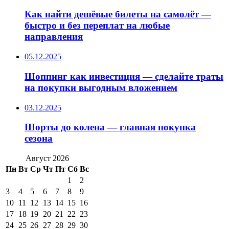
Как найти дешёвые билеты на самолёт —
быстро и без переплат на любые
направления
05.12.2025
Шоппинг как инвестиция — сделайте траты
на покупки выгодным вложением
03.12.2025
Шорты до колена — главная покупка
сезона
Август 2026
Пн
Вт
Ср
Чт
Пт
Сб
Вс
1
2
3
4
5
6
7
8
9
10
11
12
13
14
15
16
17
18
19
20
21
22
23
24
25
26
27
28
29
30