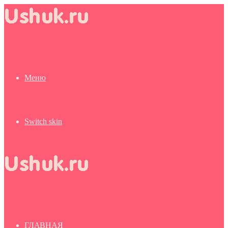
Меню
Switch skin
ГЛАВНАЯ