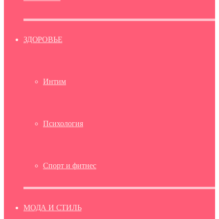
ЗДОРОВЬЕ
Интим
Психология
Спорт и фитнес
МОДА И СТИЛЬ