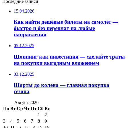
Последние записи
15.04.2026
Как найти дешёвые билеты на самолёт —
быстро и без переплат на любые
направления
05.12.2025
Шоппинг как инвестиция — сделайте траты
на покупки выгодным вложением
03.12.2025
Шорты до колена — главная покупка
сезона
Август 2026
Пн
Вт
Ср
Чт
Пт
Сб
Вс
1
2
3
4
5
6
7
8
9
10
11
12
13
14
15
16