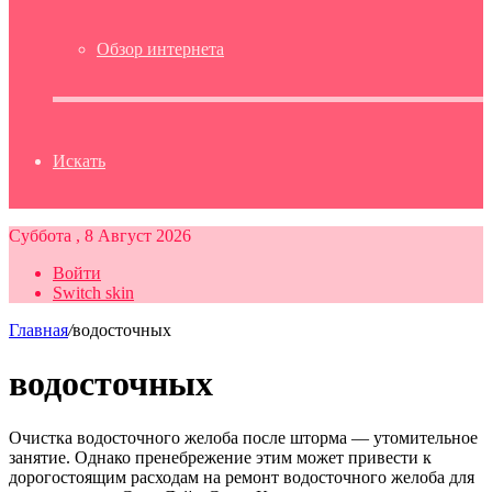
Обзор интернета
Искать
Суббота , 8 Август 2026
Войти
Switch skin
Главная
/
водосточных
водосточных
Очистка водосточного желоба после шторма — утомительное
занятие. Однако пренебрежение этим может привести к
дорогостоящим расходам на ремонт водосточного желоба для