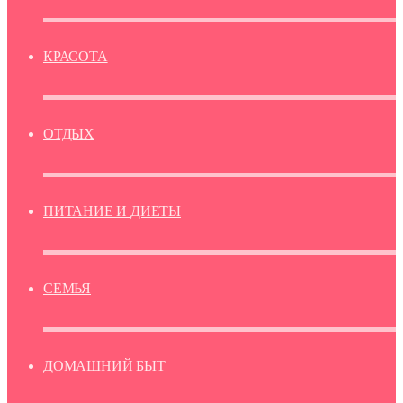
КРАСОТА
ОТДЫХ
ПИТАНИЕ И ДИЕТЫ
СЕМЬЯ
ДОМАШНИЙ БЫТ