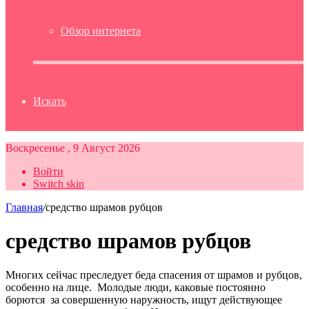
Обзор интернета
Искать
Воскресенье , 9 Август 2026
Войти
Switch skin
Главная
/
средство шрамов рубцов
средство шрамов рубцов
Многих сейчас преследует беда спасения от шрамов и рубцов,
особенно на лице. Молодые люди, каковые постоянно
борются за совершенную наружность, ищут действующее