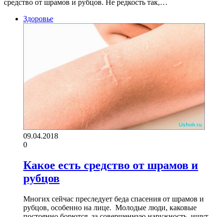
средство от шрамов и рубцов. Не редкость так,…
Здоровье
09.04.2018
0
Какое есть средство от шрамов и
рубцов
Многих сейчас преследует беда спасения от шрамов и
рубцов, особенно на лице. Молодые люди, каковые
постоянно борются за совершенную наружность, ищут