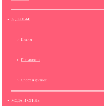
ЗДОРОВЬЕ
Интим
Психология
Спорт и фитнес
МОДА И СТИЛЬ