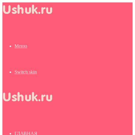
Меню
Switch skin
ГЛАВНАЯ