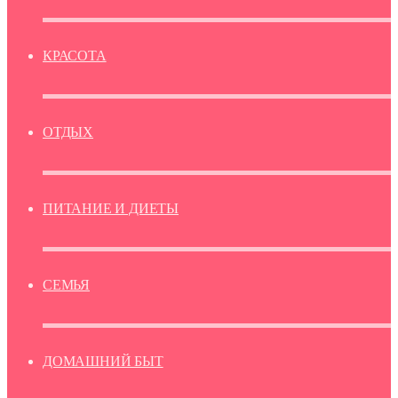
КРАСОТА
ОТДЫХ
ПИТАНИЕ И ДИЕТЫ
СЕМЬЯ
ДОМАШНИЙ БЫТ