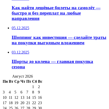
Как найти дешёвые билеты на самолёт —
быстро и без переплат на любые
направления
05.12.2025
Шоппинг как инвестиция — сделайте траты
на покупки выгодным вложением
03.12.2025
Шорты до колена — главная покупка
сезона
Август 2026
Пн
Вт
Ср
Чт
Пт
Сб
Вс
1
2
3
4
5
6
7
8
9
10
11
12
13
14
15
16
17
18
19
20
21
22
23
24
25
26
27
28
29
30