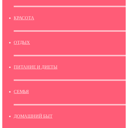
КРАСОТА
ОТДЫХ
ПИТАНИЕ И ДИЕТЫ
СЕМЬЯ
ДОМАШНИЙ БЫТ