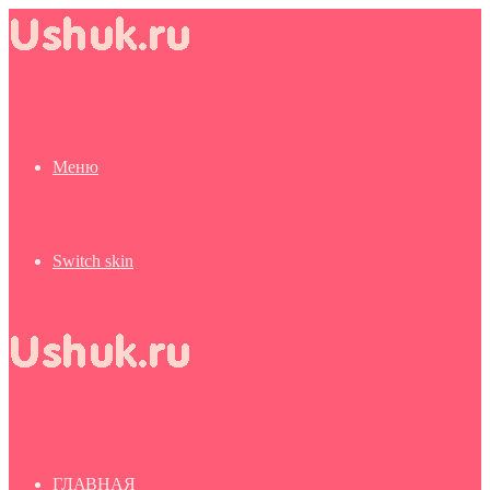
Меню
Switch skin
ГЛАВНАЯ