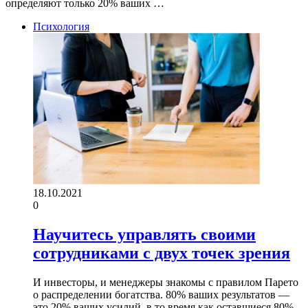
определяют только 20% ваших …
Психология
18.10.2021
0
Научитесь управлять своими
сотрудниками с двух точек зрения
И инвесторы, и менеджеры знакомы с правилом Парето
о распределении богатства. 80% ваших результатов —
это 20% ваших усилий, в то время как оставшиеся 80%