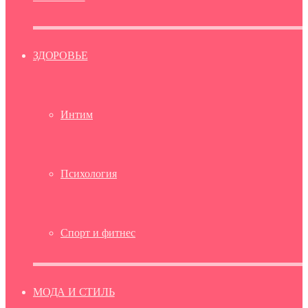
ЗДОРОВЬЕ
Интим
Психология
Спорт и фитнес
МОДА И СТИЛЬ