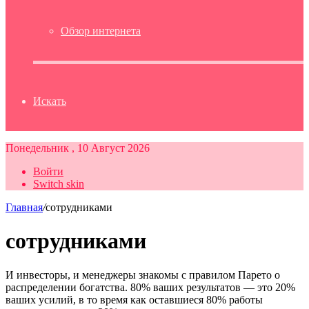
Обзор интернета
Искать
Понедельник , 10 Август 2026
Войти
Switch skin
Главная
/
сотрудниками
сотрудниками
И инвесторы, и менеджеры знакомы с правилом Парето о
распределении богатства. 80% ваших результатов — это 20%
ваших усилий, в то время как оставшиеся 80% работы