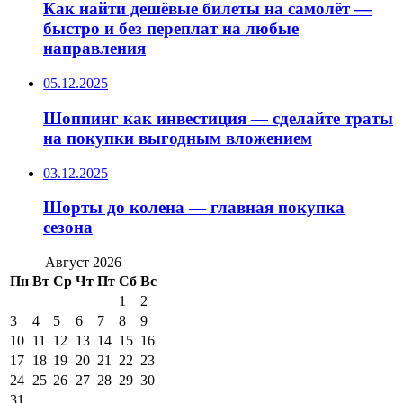
Как найти дешёвые билеты на самолёт —
быстро и без переплат на любые
направления
05.12.2025
Шоппинг как инвестиция — сделайте траты
на покупки выгодным вложением
03.12.2025
Шорты до колена — главная покупка
сезона
Август 2026
Пн
Вт
Ср
Чт
Пт
Сб
Вс
1
2
3
4
5
6
7
8
9
10
11
12
13
14
15
16
17
18
19
20
21
22
23
24
25
26
27
28
29
30
31