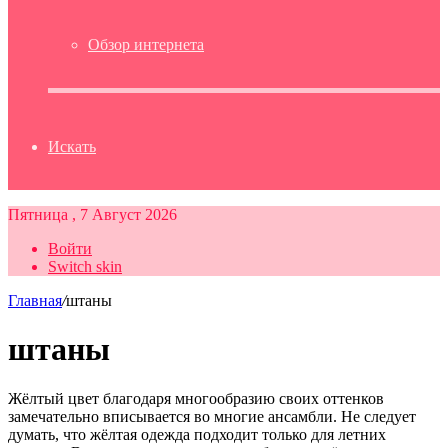
Обзор интернета
Искать
Пятница , 7 Август 2026
Войти
Switch skin
Главная
/
штаны
штаны
Жёлтый цвет благодаря многообразию своих оттенков
замечательно вписывается во многие ансамбли. Не следует
думать, что жёлтая одежда подходит только для летних