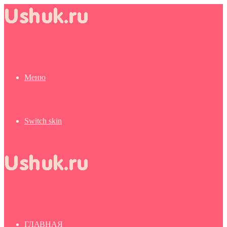
Меню
Switch skin
ГЛАВНАЯ