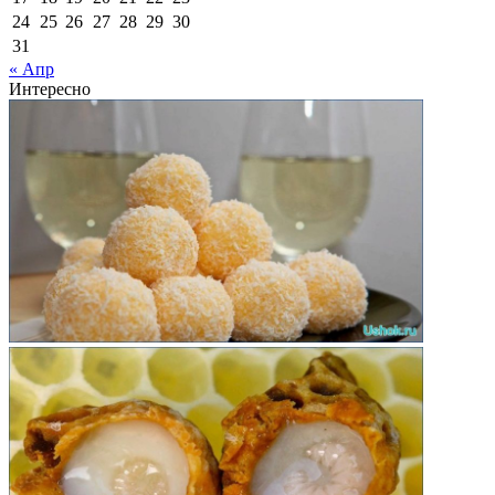
24
25
26
27
28
29
30
31
« Апр
Интересно