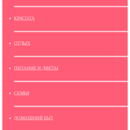
КРАСОТА
ОТДЫХ
ПИТАНИЕ И ДИЕТЫ
СЕМЬЯ
ДОМАШНИЙ БЫТ