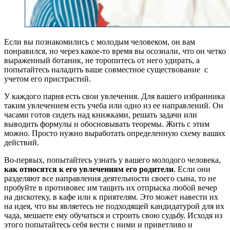
Если вы познакомились с молодым человеком, он вам
понравился, но через какое-то время вы осознали, что он четко
выраженный ботаник, не торопитесь от него удирать, а
попытайтесь наладить ваше совместное существование с
учетом его пристрастий.
У каждого парня есть свои увлечения. Для вашего избранника
таким увлечением есть учеба или одно из ее направлений. Он
часами готов сидеть над книжками, решать задачи или
выводить формулы и обосновывать теоремы. Жить с этим
можно. Просто нужно выработать определенную схему ваших
действий.
Во-первых, попытайтесь узнать у вашего молодого человека,
как относятся к его увлечениям его родители
. Если они
разделяют все направления деятельности своего сына, то не
пробуйте в противовес им тащить их отпрыска любой вечер
на дискотеку, в кафе или к приятелям. Это может навести их
на идея, что вы являетесь не подходящей кандидатурой для их
чада, мешаете ему обучаться и строить свою судьбу. Исходя из
этого попытайтесь себя вести с ними и приветливо и