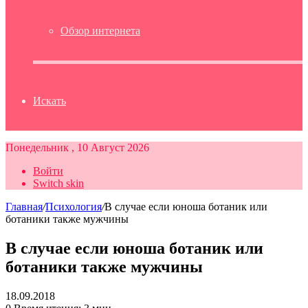
Обзор интернета
Искать
Понедельник , 10 Август 2026
Войти
Switch skin
Главная
/
Психология
/
В случае если юноша ботаник или
ботаники также мужчины
В случае если юноша ботаник или
ботаники также мужчины
18.09.2018