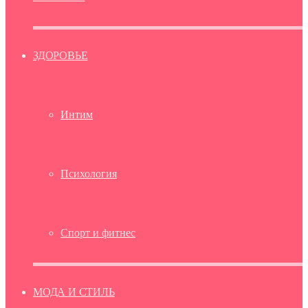
ЗДОРОВЬЕ
Интим
Психология
Спорт и фитнес
МОДА И СТИЛЬ