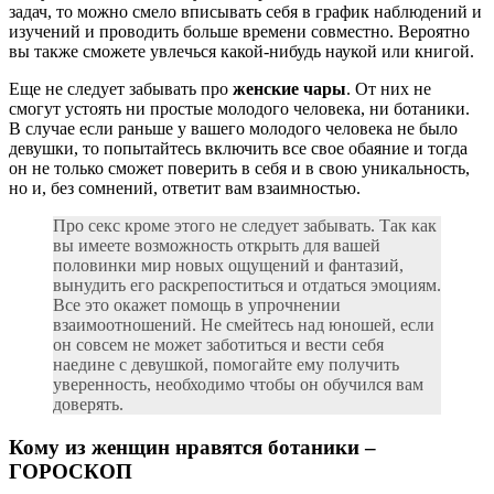
задач, то можно смело вписывать себя в график наблюдений и
изучений и проводить больше времени совместно. Вероятно
вы также сможете увлечься какой-нибудь наукой или книгой.
Еще не следует забывать про
женские чары
. От них не
смогут устоять ни простые молодого человека, ни ботаники.
В случае если раньше у вашего молодого человека не было
девушки, то попытайтесь включить все свое обаяние и тогда
он не только сможет поверить в себя и в свою уникальность,
но и, без сомнений, ответит вам взаимностью.
Про секс кроме этого не следует забывать. Так как
вы имеете возможность открыть для вашей
половинки мир новых ощущений и фантазий,
вынудить его раскрепоститься и отдаться эмоциям.
Все это окажет помощь в упрочнении
взаимоотношений. Не смейтесь над юношей, если
он совсем не может заботиться и вести себя
наедине с девушкой, помогайте ему получить
уверенность, необходимо чтобы он обучился вам
доверять.
Кому из женщин нравятся ботаники –
ГОРОСКОП