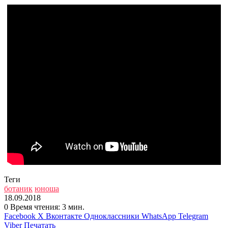
Теги
ботаник
юноша
18.09.2018
0
Время чтения: 3 мин.
Facebook
X
Вконтакте
Одноклассники
WhatsApp
Telegram
Viber
Печатать