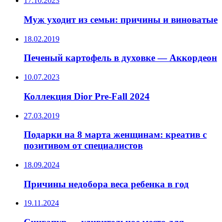
17.10.2023
Муж уходит из семьи: причины и виноватые
18.02.2019
Печеный картофель в духовке — Аккордеон
10.07.2023
Коллекция Dior Pre-Fall 2024
27.03.2019
Подарки на 8 марта женщинам: креатив с
позитивом от специалистов
18.09.2024
Причины недобора веса ребенка в год
19.11.2024