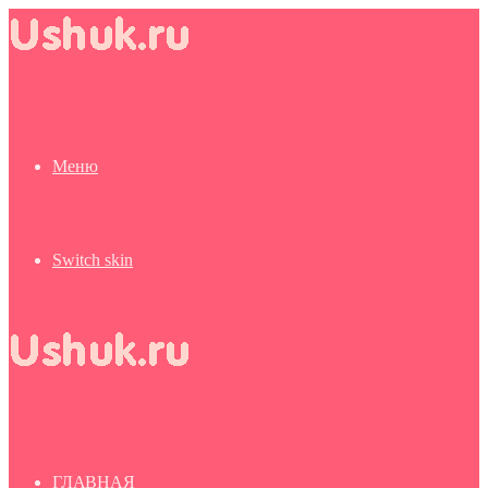
Меню
Switch skin
ГЛАВНАЯ