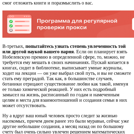
смог отложить книги и поразмыслить о вас.
В-третьих,
попытайтесь узнать степень увлеченность той
или другой наукой вашего парня
. Если он планирует взять
Нобелевскую премию в определенной сфере, то, можно, не
требуется ему мешать в своих начинаниях. Пускай копается в
книгах, сидит в библиотеке, выписывает умные журналы,
ходит на лекции — он уже выбрал свой путь, и вы не сможете
стать ему преградой. Так как, в большинстве случаев,
ботаники отрицают существование любви как такой, именуя
ее только химической реакцией. У них есть подробный
замысел на жизнь, расписанный по годам и намеченным
целям и места для взаимоотношений и создания семьи в них
может отсутствовать.
Ну а вдруг ваш юный человек просто следит за жизнью
насекомых, причем днем ранее это были муравьи, сейчас уже
другие небольшие создания, а месяц назад он по большому
счету был очень сильно увлечен решением математических