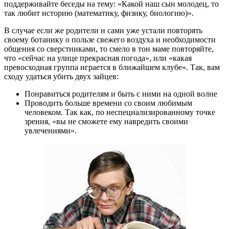
поддерживайте беседы на тему: «Какой наш сын молодец, то
так любит историю (математику, физику, биологию)».
В случае если же родители и сами уже устали повторять
своему ботанику о пользе свежего воздуха и необходимости
общения со сверстниками, то смело в тон маме повторяйте,
что «сейчас на улице прекрасная погода», или «какая
превосходная группа играется в ближайшем клубе». Так, вам
сходу удаться убить двух зайцев:
Понравиться родителям и быть с ними на одной волне
Проводить больше времени со своим любимым
человеком. Так как, по неспециализированному точке
зрения, «вы не сможете ему навредить своими
увлечениями».