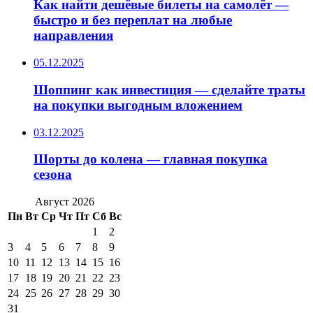
Как найти дешёвые билеты на самолёт —
быстро и без переплат на любые
направления
05.12.2025
Шоппинг как инвестиция — сделайте траты
на покупки выгодным вложением
03.12.2025
Шорты до колена — главная покупка
сезона
Август 2026
Пн
Вт
Ср
Чт
Пт
Сб
Вс
1
2
3
4
5
6
7
8
9
10
11
12
13
14
15
16
17
18
19
20
21
22
23
24
25
26
27
28
29
30
31