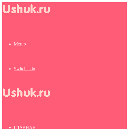
Меню
Switch skin
ГЛАВНАЯ