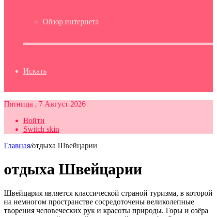
Обзор интернета
Искать
Пятница , 7 Август 2026
Войти
Switch skin
Главная
/
отдыха Швейцарии
отдыха Швейцарии
Швейцария является классической страной туризма, в которой
на немногом пространстве сосредоточены великолепные
творения человеческих рук и красоты природы. Горы и озёра