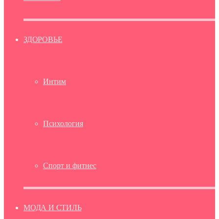
ЗДОРОВЬЕ
Интим
Психология
Спорт и фитнес
МОДА И СТИЛЬ