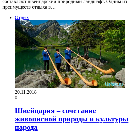
составляют швейцарский природный ландшафт. Одним из
преимуществ отдыха в…
Отдых
20.11.2018
0
Швейцария – сочетание
живописной природы и культуры
народа