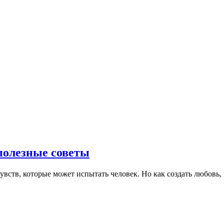
 полезные советы
ств, которые может испытать человек. Но как создать любовь, к