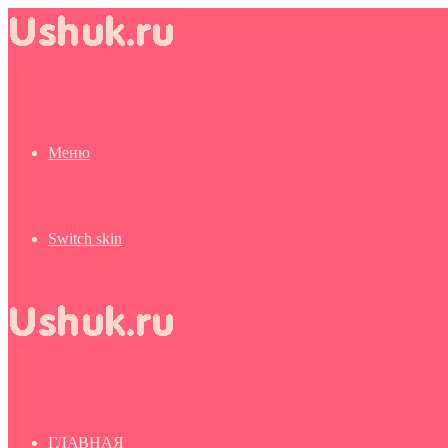
Меню
Switch skin
ГЛАВНАЯ