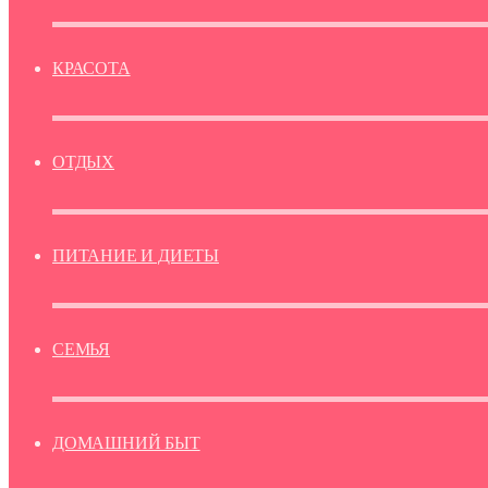
КРАСОТА
ОТДЫХ
ПИТАНИЕ И ДИЕТЫ
СЕМЬЯ
ДОМАШНИЙ БЫТ