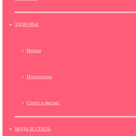
ЗДОРОВЬЕ
Интим
Психология
Спорт и фитнес
МОДА И СТИЛЬ