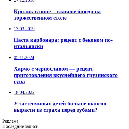
27.12.2018
Кролик в вине – главное блюдо на
торжественном столе
13.03.2019
Паста карбонара: рецепт с беконом по-
итальянски
05.11.2024
Харчо с черносливом — рецепт
приготовления вкуснейшего грузинского
супа
18.04.2022
У застенчивых детей больше шансов
вырасти из страха перед зубами?
Реклама
Последние записи