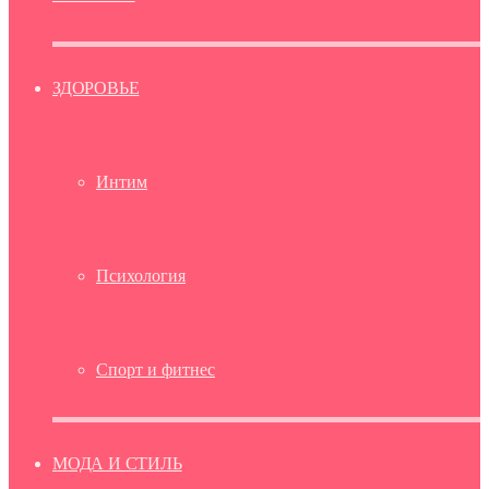
ЗДОРОВЬЕ
Интим
Психология
Спорт и фитнес
МОДА И СТИЛЬ