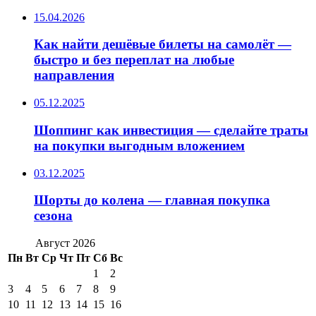
15.04.2026
Как найти дешёвые билеты на самолёт —
быстро и без переплат на любые
направления
05.12.2025
Шоппинг как инвестиция — сделайте траты
на покупки выгодным вложением
03.12.2025
Шорты до колена — главная покупка
сезона
Август 2026
Пн
Вт
Ср
Чт
Пт
Сб
Вс
1
2
3
4
5
6
7
8
9
10
11
12
13
14
15
16