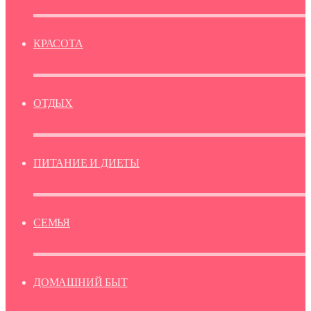
КРАСОТА
ОТДЫХ
ПИТАНИЕ И ДИЕТЫ
СЕМЬЯ
ДОМАШНИЙ БЫТ