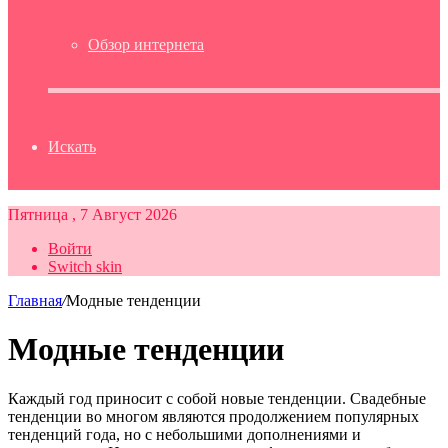
Обзор интернета
Искать
Пятница , 7 Август 2026
Войти
Switch skin
Главная
/
Модные тенденции
Модные тенденции
Каждый год приносит с собой новые тенденции. Свадебные
тенденции во многом являются продолжением популярных
тенденций года, но с небольшими дополнениями и