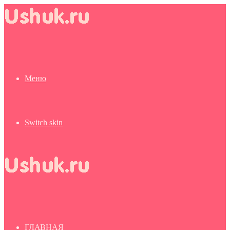
Меню
Switch skin
ГЛАВНАЯ