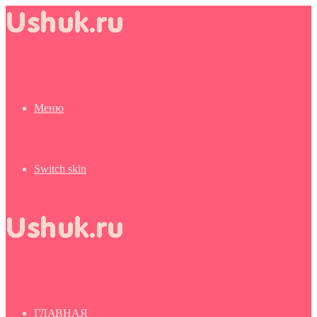
Меню
Switch skin
ГЛАВНАЯ