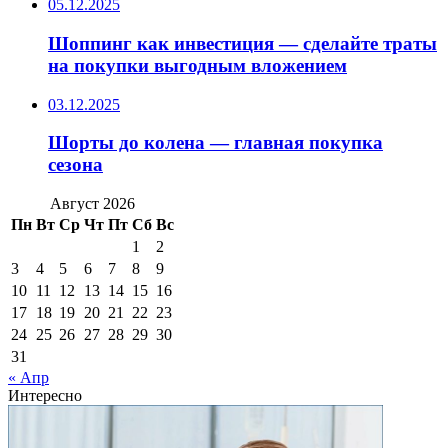
05.12.2025
Шоппинг как инвестиция — сделайте траты
на покупки выгодным вложением
03.12.2025
Шорты до колена — главная покупка
сезона
Август 2026
Пн
Вт
Ср
Чт
Пт
Сб
Вс
1
2
3
4
5
6
7
8
9
10
11
12
13
14
15
16
17
18
19
20
21
22
23
24
25
26
27
28
29
30
31
« Апр
Интересно