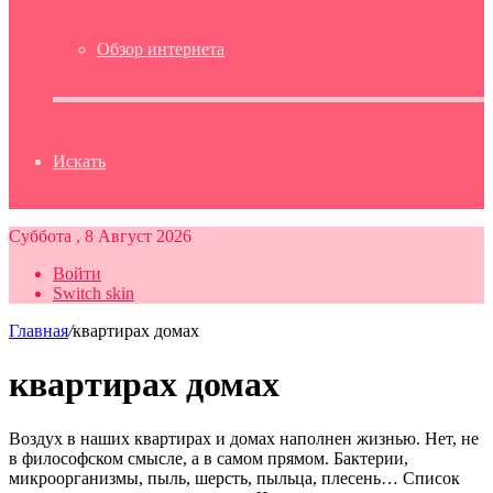
Обзор интернета
Искать
Суббота , 8 Август 2026
Войти
Switch skin
Главная
/
квартирах домах
квартирах домах
Воздух в наших квартирах и домах наполнен жизнью. Нет, не
в философском смысле, а в самом прямом. Бактерии,
микроорганизмы, пыль, шерсть, пыльца, плесень… Список