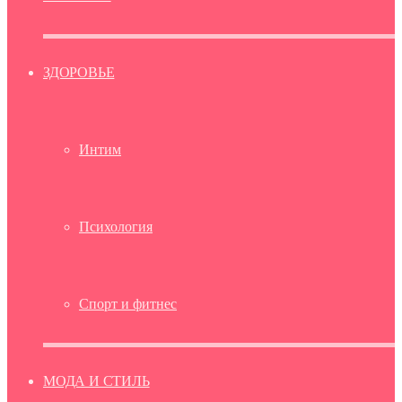
ЗДОРОВЬЕ
Интим
Психология
Спорт и фитнес
МОДА И СТИЛЬ