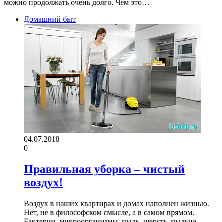
можно продолжать очень долго. Чем это…
Домашний быт
04.07.2018
0
Правильная уборка – чистый
воздух!
Воздух в наших квартирах и домах наполнен жизнью.
Нет, не в философском смысле, а в самом прямом.
Бактерии, микроорганизмы, пыль, шерсть, пыльца,