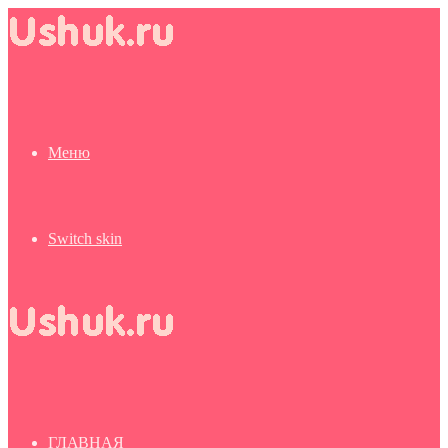
Меню
Switch skin
ГЛАВНАЯ