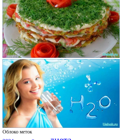
Облоко меток
диета