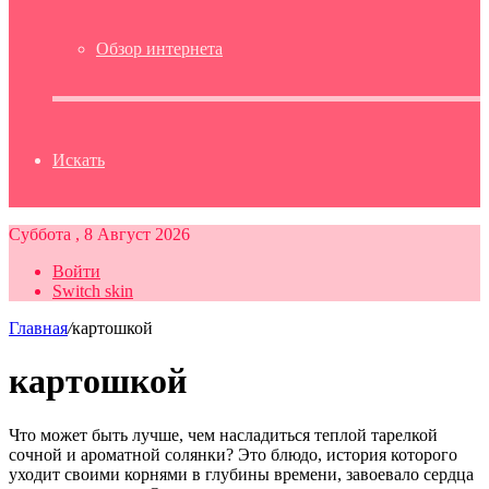
Обзор интернета
Искать
Суббота , 8 Август 2026
Войти
Switch skin
Главная
/
картошкой
картошкой
Что может быть лучше, чем насладиться теплой тарелкой
сочной и ароматной солянки? Это блюдо, история которого
уходит своими корнями в глубины времени, завоевало сердца