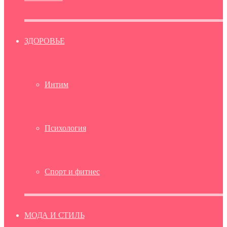
ЗДОРОВЬЕ
Интим
Психология
Спорт и фитнес
МОДА И СТИЛЬ