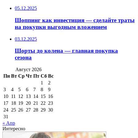
05.12.2025
Шоппинг как инвестиция — сделайте траты
на покупки выгодным вложением
03.12.2025
Шорты до колена — главная покупка
сезона
Август 2026
Пн
Вт
Ср
Чт
Пт
Сб
Вс
1
2
3
4
5
6
7
8
9
10
11
12
13
14
15
16
17
18
19
20
21
22
23
24
25
26
27
28
29
30
31
« Апр
Интересно