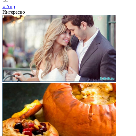
31
« Апр
Интересно