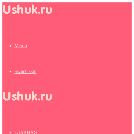
Меню
Switch skin
ГЛАВНАЯ