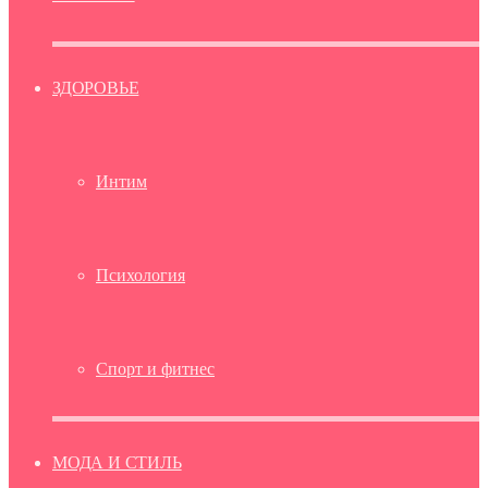
ЗДОРОВЬЕ
Интим
Психология
Спорт и фитнес
МОДА И СТИЛЬ