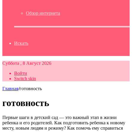
Обзор интернета
Искать
Суббота , 8 Август 2026
Войти
Switch skin
Главная
/
готовность
готовность
Первые шаги в детский сад — это важный этап в жизни
ребенка и его родителей. Как подготовить ребенка к новому
месту, новым людям и режиму? Как помочь ему справиться