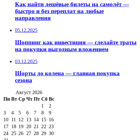
Как найти дешёвые билеты на самолёт —
быстро и без переплат на любые
направления
05.12.2025
Шоппинг как инвестиция — сделайте траты
на покупки выгодным вложением
03.12.2025
Шорты до колена — главная покупка
сезона
Август 2026
Пн
Вт
Ср
Чт
Пт
Сб
Вс
1
2
3
4
5
6
7
8
9
10
11
12
13
14
15
16
17
18
19
20
21
22
23
24
25
26
27
28
29
30