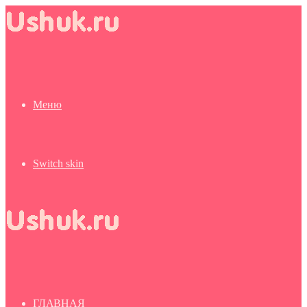
Меню
Switch skin
ГЛАВНАЯ