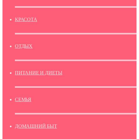
КРАСОТА
ОТДЫХ
ПИТАНИЕ И ДИЕТЫ
СЕМЬЯ
ДОМАШНИЙ БЫТ