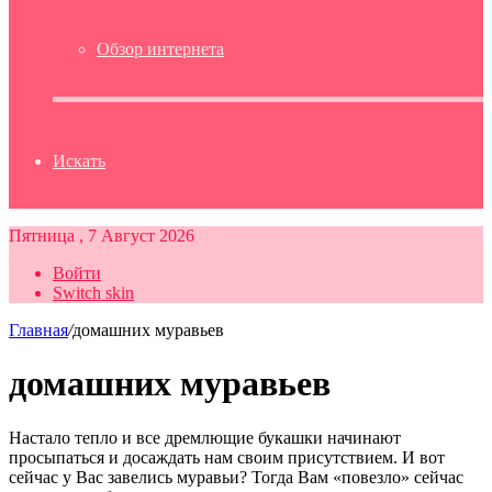
Обзор интернета
Искать
Пятница , 7 Август 2026
Войти
Switch skin
Главная
/
домашних муравьев
домашних муравьев
Настало тепло и все дремлющие букашки начинают
просыпаться и досаждать нам своим присутствием. И вот
сейчас у Вас завелись муравьи? Тогда Вам «повезло» сейчас