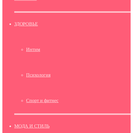
ЗДОРОВЬЕ
Интим
Психология
Спорт и фитнес
МОДА И СТИЛЬ