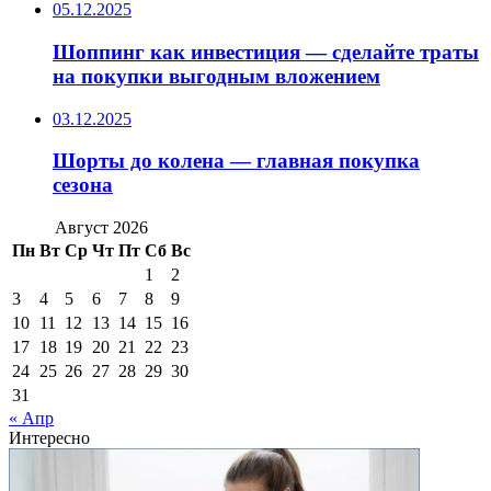
05.12.2025
Шоппинг как инвестиция — сделайте траты
на покупки выгодным вложением
03.12.2025
Шорты до колена — главная покупка
сезона
Август 2026
Пн
Вт
Ср
Чт
Пт
Сб
Вс
1
2
3
4
5
6
7
8
9
10
11
12
13
14
15
16
17
18
19
20
21
22
23
24
25
26
27
28
29
30
31
« Апр
Интересно