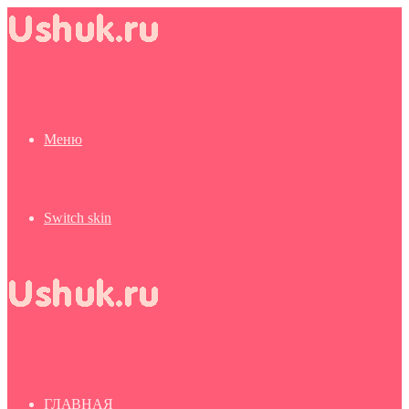
Меню
Switch skin
ГЛАВНАЯ