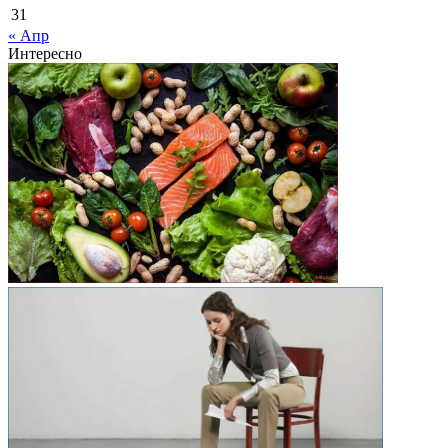
31
« Апр
Интересно