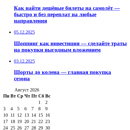
Как найти дешёвые билеты на самолёт —
быстро и без переплат на любые
направления
05.12.2025
Шоппинг как инвестиция — сделайте траты
на покупки выгодным вложением
03.12.2025
Шорты до колена — главная покупка
сезона
Август 2026
Пн
Вт
Ср
Чт
Пт
Сб
Вс
1
2
3
4
5
6
7
8
9
10
11
12
13
14
15
16
17
18
19
20
21
22
23
24
25
26
27
28
29
30