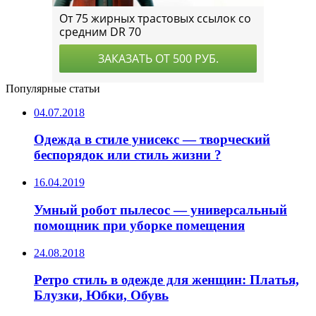
Популярные статьи
04.07.2018
Одежда в стиле унисекс — творческий
беспорядок или стиль жизни ?
16.04.2019
Умный робот пылесос — универсальный
помощник при уборке помещения
24.08.2018
Ретро стиль в одежде для женщин: Платья,
Блузки, Юбки, Обувь