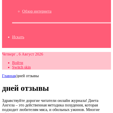
Обзор интернета
Искать
Четверг , 6 Август 2026
Войти
Switch skin
Главная
/
дней отзывы
дней отзывы
Здравствуйте дорогие читатели онлайн журнала! Диета
Ангела – это действенная методика похудения, которая
подходит любителям мяса, и обильных ужинов. Многие