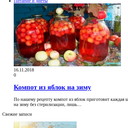
Питание и диеты
16.11.2018
0
Компот из яблок на зиму
По нашему рецепту компот из яблок приготовит каждая ш
на зиму без стерилизации, лишь…
Свежие записи