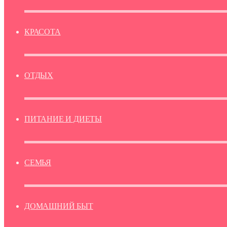
КРАСОТА
ОТДЫХ
ПИТАНИЕ И ДИЕТЫ
СЕМЬЯ
ДОМАШНИЙ БЫТ