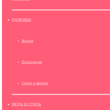
ЗДОРОВЬЕ
Интим
Психология
Спорт и фитнес
МОДА И СТИЛЬ