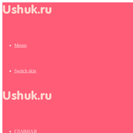
Меню
Switch skin
ГЛАВНАЯ