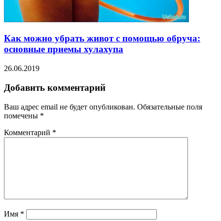
Как можно убрать живот с помощью обруча:
основные приемы хулахупа
26.06.2019
Добавить комментарий
Ваш адрес email не будет опубликован.
Обязательные поля
помечены
*
Комментарий
*
Имя
*