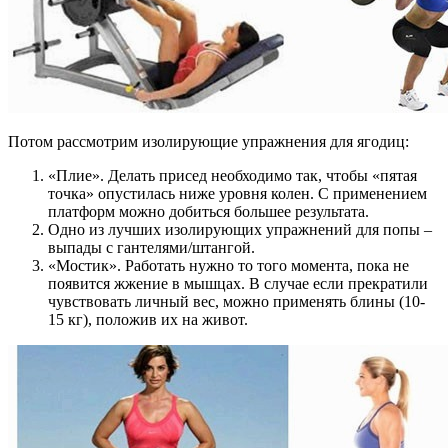
Потом рассмотрим изолирующие упражнения для ягодиц:
«Плие». Делать присед необходимо так, чтобы «пятая
точка» опустилась ниже уровня колен. С применением
платформ можно добиться большее результата.
Одно из лучших изолирующих упражнений для попы –
выпады с гантелями/штангой.
«Мостик». Работать нужно то того момента, пока не
появится жжение в мышцах. В случае если прекратили
чувствовать личный вес, можно применять блины (10-
15 кг), положив их на живот.