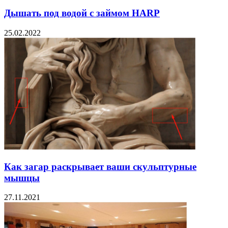
Дышать под водой с займом HARP
25.02.2022
Как загар раскрывает ваши скульптурные
мышцы
27.11.2021