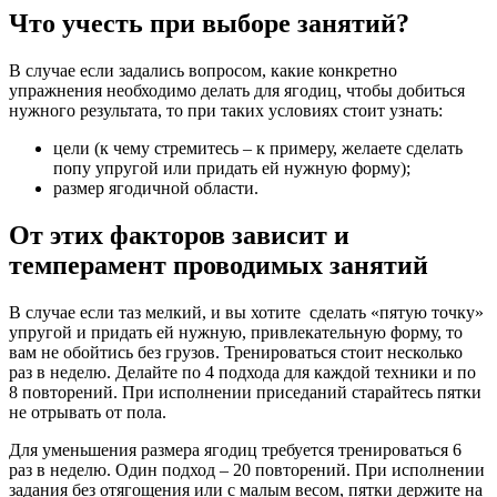
Что учесть при выборе занятий?
В случае если задались вопросом, какие конкретно
упражнения необходимо делать для ягодиц, чтобы добиться
нужного результата, то при таких условиях стоит узнать:
цели (к чему стремитесь – к примеру, желаете сделать
попу упругой или придать ей нужную форму);
размер ягодичной области.
От этих факторов зависит и
темперамент проводимых занятий
В случае если таз мелкий, и вы хотите сделать «пятую точку»
упругой и придать ей нужную, привлекательную форму, то
вам не обойтись без грузов. Тренироваться стоит несколько
раз в неделю. Делайте по 4 подхода для каждой техники и по
8 повторений. При исполнении приседаний старайтесь пятки
не отрывать от пола.
Для уменьшения размера ягодиц требуется тренироваться 6
раз в неделю. Один подход – 20 повторений. При исполнении
задания без отягощения или с малым весом, пятки держите на