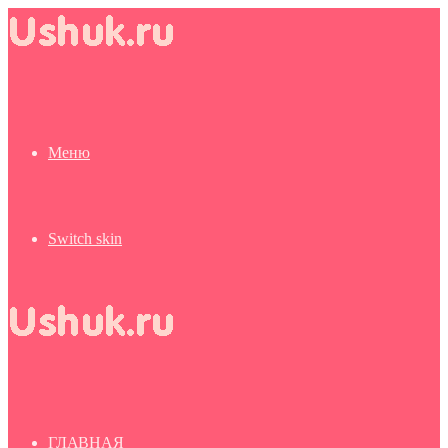
Меню
Switch skin
ГЛАВНАЯ