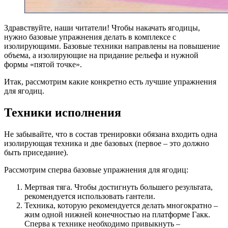
Здравствуйте, наши читатели! Чтобы накачать ягодицы,
нужно базовые упражнения делать в комплексе с
изолирующими. Базовые техники направлены на повышение
объема, а изолирующие на придание рельефа и нужной
формы «пятой точке».
Итак, рассмотрим какие конкретно есть лучшие упражнения
для ягодиц.
Техники исполнения
Не забывайте, что в состав тренировки обязана входить одна
изолирующая техника и две базовых (первое – это должно
быть приседание).
Рассмотрим сперва базовые упражнения для ягодиц:
Мертвая тяга. Чтобы достигнуть большего результата,
рекомендуется использовать гантели.
Техника, которую рекомендуется делать многократно –
жим одной нижней конечностью на платформе Гакк.
Сперва к технике необходимо привыкнуть –