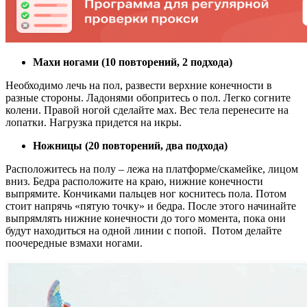
Махи ногами (10 повторений, 2 подхода)
Необходимо лечь на пол, развести верхние конечности в
разные стороны. Ладонями обопритесь о пол. Легко согните
колени. Правой ногой сделайте мах. Вес тела перенесите на
лопатки. Нагрузка придется на икры.
Ножницы (20 повторений, два подхода)
Расположитесь на полу – лежа на платформе/скамейке, лицом
вниз. Бедра расположите на краю, нижние конечности
выпрямите. Кончиками пальцев ног коснитесь пола. Потом
стоит напрячь «пятую точку» и бедра. После этого начинайте
выпрямлять нижние конечности до того момента, пока они
будут находиться на одной линии с попой. Потом делайте
поочередные взмахи ногами.