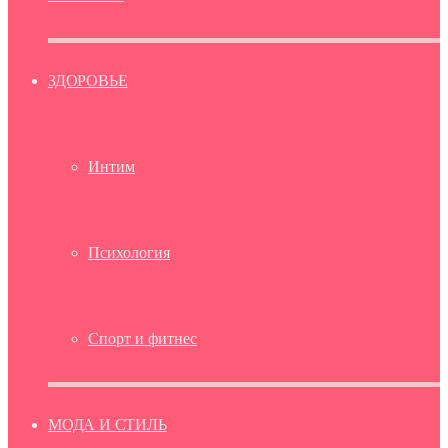
ЗДОРОВЬЕ
Интим
Психология
Спорт и фитнес
МОДА И СТИЛЬ