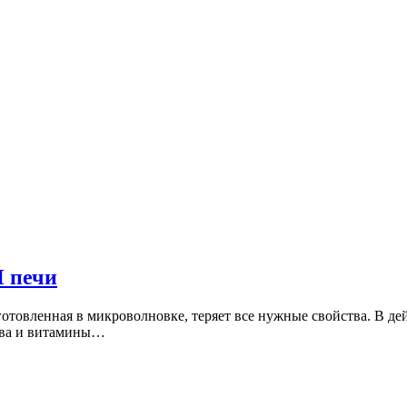
Ч печи
отовленная в микроволновке, теряет все нужные свойства. В де
ства и витамины…