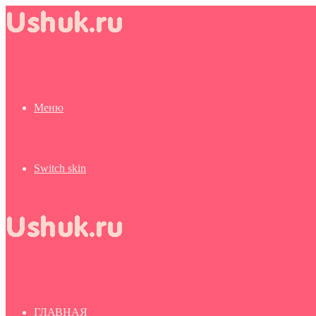
Меню
Switch skin
ГЛАВНАЯ