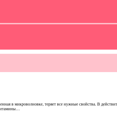
енная в микроволновке, теряет все нужные свойства. В действи
и витамины…