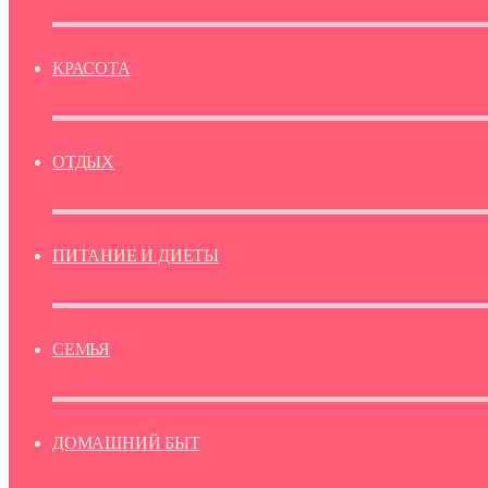
КРАСОТА
ОТДЫХ
ПИТАНИЕ И ДИЕТЫ
СЕМЬЯ
ДОМАШНИЙ БЫТ