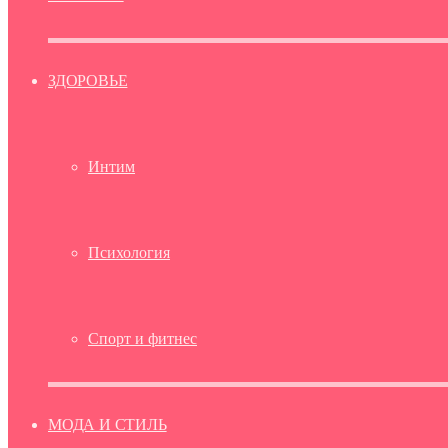
ЗДОРОВЬЕ
Интим
Психология
Спорт и фитнес
МОДА И СТИЛЬ