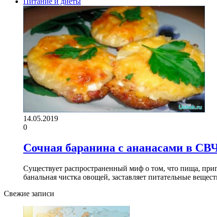
Питание и диеты
14.05.2019
0
Сочная баранина с ананасами в СВ
Существует распространенный миф о том, что пища, приг
банальная чистка овощей, заставляет питательные веще
Свежие записи