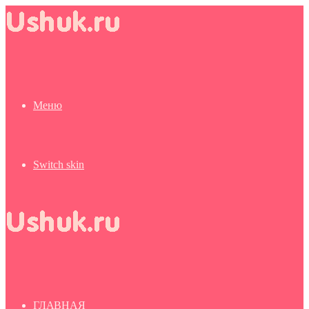
Меню
Switch skin
ГЛАВНАЯ