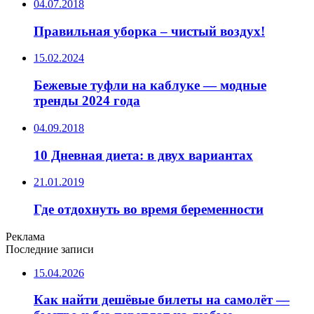
04.07.2018
Правильная уборка – чистый воздух!
15.02.2024
Бежевые туфли на каблуке — модные
тренды 2024 года
04.09.2018
10 Дневная диета: в двух вариантах
21.01.2019
Где отдохнуть во время беременности
Реклама
Последние записи
15.04.2026
Как найти дешёвые билеты на самолёт —