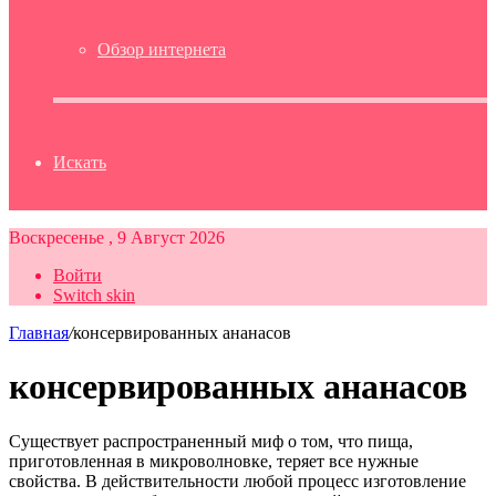
Обзор интернета
Искать
Воскресенье , 9 Август 2026
Войти
Switch skin
Главная
/
консервированных ананасов
консервированных ананасов
Существует распространенный миф о том, что пища,
приготовленная в микроволновке, теряет все нужные
свойства. В действительности любой процесс изготовление