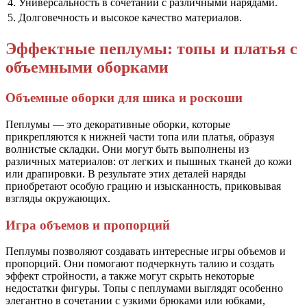
4. Универсальность в сочетании с различными нарядами.
5. Долговечность и высокое качество материалов.
Эффектные пеплумы: топы и платья с
объемными оборками
Объемные оборки для шика и роскоши
Пеплумы — это декоративные оборки, которые
прикрепляются к нижней части топа или платья, образуя
волнистые складки. Они могут быть выполнены из
различных материалов: от легких и пышных тканей до кожи
или драпировки. В результате этих деталей наряды
приобретают особую грацию и изысканность, приковывая
взгляды окружающих.
Игра объемов и пропорций
Пеплумы позволяют создавать интересные игры объемов и
пропорций. Они помогают подчеркнуть талию и создать
эффект стройности, а также могут скрыть некоторые
недостатки фигуры. Топы с пеплумами выглядят особенно
элегантно в сочетании с узкими брюками или юбками,