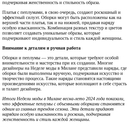
подчеркивая женственность и стильность образа.
Платья с пеплумами, в свою очередь, создают роскошный и
эффектный силуэт. Оборки могут быть расположены как на
верхней части платья, так и на нижней, придавая наряду
особую изысканность. Комбинация разных текстур и цветов
позволяет создавать уникальные образы, которые
подчеркивают индивидуальность и стиль каждой женщины.
Внимание к деталям и ручная работа
Оборки и пеплумы — это детали, которые требуют особой
внимательности и мастерства при их создании. Многие
дизайнеры на Неделе моды в Милане представили наряды, где
оборки были выполнены вручную, подчеркивая искусство и
творчество процесса. Такие наряды становятся настоящими
произведениями искусства, которые воплощают в себе страсть
и талант дизайнера.
Итоги Недели моды в Милане весна-лето 2024 года показали,
что эффектные пеплумы с объемными оборками становятся
одним из главных трендов сезона. Эти детали придают
нарядам особую изысканность и роскошь, подчеркивая
женственность и стиль каждой женщины.