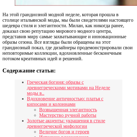
На этой грандиозной модной неделе, которая прошла в
столице итальянской моды, мы были свидетелями настоящего
шедевра стиля и элегантности. Милан, как никогда ранее,
доказал свою репутацию мирового модного центра,
представив миру самые захватывающие и инновационные
образы сезона. Все взгляды были обращены на этот
грандиозный показ, где дизайнеры продемонстрировали свои
неповторимые коллекции, вдохновленные бесконечным
потоком креативных идей и решений.
Содержание статьи:
Греческая богиня: образы с
древнегреческими мотивами на Неделе
моды в..
Вдохновение античностью: платья с
кипосами и колоннами
Возвышенная элегантность
Мастерство ручной работы
Золотые акценты: украшения в стиле
древнегреческой мифологии
Величие богов и героев