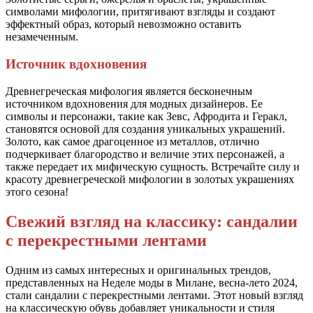
символами мифологии, притягивают взгляды и создают
эффектный образ, который невозможно оставить
незамеченным.
Источник вдохновения
Древнегреческая мифология является бесконечным
источником вдохновения для модных дизайнеров. Ее
символы и персонажи, такие как Зевс, Афродита и Геракл,
становятся основой для создания уникальных украшений.
Золото, как самое драгоценное из металлов, отлично
подчеркивает благородство и величие этих персонажей, а
также передает их мифическую сущность. Встречайте силу и
красоту древнегреческой мифологии в золотых украшениях
этого сезона!
Свежий взгляд на классику: сандалии
с перекрестными лентами
Одним из самых интересных и оригинальных трендов,
представленных на Неделе моды в Милане, весна-лето 2024,
стали сандалии с перекрестными лентами. Этот новый взгляд
на классическую обувь добавляет уникальности и стиля