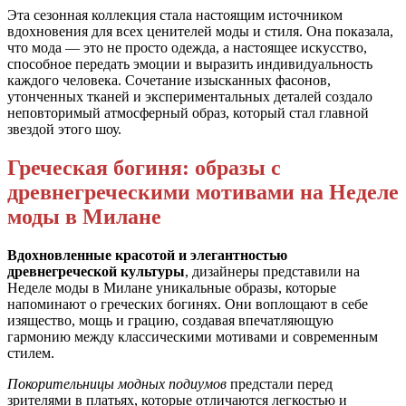
Эта сезонная коллекция стала настоящим источником
вдохновения для всех ценителей моды и стиля. Она показала,
что мода — это не просто одежда, а настоящее искусство,
способное передать эмоции и выразить индивидуальность
каждого человека. Сочетание изысканных фасонов,
утонченных тканей и экспериментальных деталей создало
неповторимый атмосферный образ, который стал главной
звездой этого шоу.
Греческая богиня: образы с
древнегреческими мотивами на Неделе
моды в Милане
Вдохновленные красотой и элегантностью
древнегреческой культуры
, дизайнеры представили на
Неделе моды в Милане уникальные образы, которые
напоминают о греческих богинях. Они воплощают в себе
изящество, мощь и грацию, создавая впечатляющую
гармонию между классическими мотивами и современным
стилем.
Покорительницы модных подиумов
предстали перед
зрителями в платьях, которые отличаются легкостью и