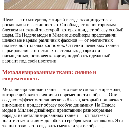
Шелк — это материал, который всегда ассоциируется с
роскошью и изысканностью. Он обладает неповторимым
блеском и нежной текстурой, которая придает образу особый
шарм. На Неделе моды в Милане дизайнеры представили
шелковые наряды различных фасонов — от элегантных
платьев до стильных костюмов. Оттенки шелковых тканей
варьировались от нежных пастельных до ярких и
насыщенных, позволяя каждому подобрать идеальный
вариант под свой цветотип.
Металлизированные ткани: сияние и
современность
Металлизированные ткани — это новое слово в мире моды,
которое добавляет сияния и современности в образы. Они
создают эффект металлического блеска, который привлекает
внимание и придает образу особую динамику. На Неделе
моды в Милане дизайнеры представили разнообразные
наряды из металлизированных тканей — от платьев с
золотистым отливом до юбок с серебряными вставками. Эти
ткани позволяют создавать смелые и яркие образы,