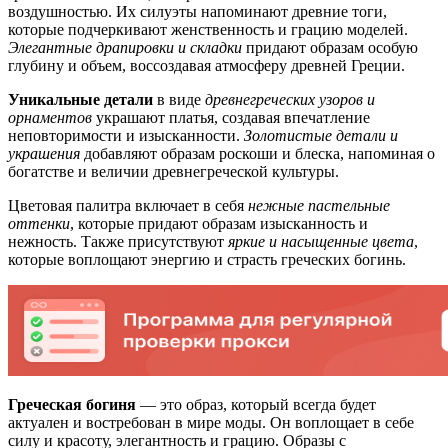
воздушностью. Их силуэты напоминают древние тоги,
которые подчеркивают женственность и грацию моделей.
Элегантные драпировки и складки
придают образам особую
глубину и объем, воссоздавая атмосферу древней Греции.
Уникальные детали
в виде
древнегреческих узоров и
орнаментов
украшают платья, создавая впечатление
неповторимости и изысканности.
Золотистые детали и
украшения
добавляют образам роскоши и блеска, напоминая о
богатстве и величии древнегреческой культуры.
Цветовая палитра включает в себя
нежные пастельные
оттенки
, которые придают образам изысканность и
нежность. Также присутствуют
яркие и насыщенные цвета
,
которые воплощают энергию и страсть греческих богинь.
Греческая богиня
— это образ, который всегда будет
актуален и востребован в мире моды. Он воплощает в себе
силу и красоту, элегантность и грацию. Образы с