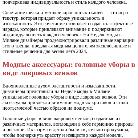
подчеркивая индивидуальность и стиль каждого человека.
Сочетание шелка и металлизированных тканей — это игра
текстур, которая придает образу уникальность и
изысканность. Это сочетание позволяет создавать эффектные
наряды, которые привлекают внимание и подчеркивают
индивидуальность каждого человека. На Неделе моды в
Милане дизайнеры продемонстрировали различные вариации
этого тренда, предлагая модным ценителям эксклюзивные и
стильные решения для весны-лета 2024.
Модные аксессуары: головные уборы в
виде лавровых венков
Вдохновленные духом элегантности и изысканности,
дизайнеры представили на Неделе моды в Милане
уникальные головные уборы в виде лавровых венков. Эти
аксессуары привлекли внимание модных критиков и стали
неотъемлемой частью образов на подиуме.
Головные уборы в виде лавровых венков, созданные из
различных материалов, воплощали в себе гармонию природы
и роскоши. Их форма и детали были тщательно продуманы,
чтобы подчеркнуть красоту и изящество каждой модели.