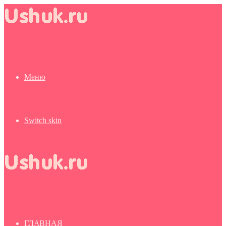
Меню
Switch skin
ГЛАВНАЯ