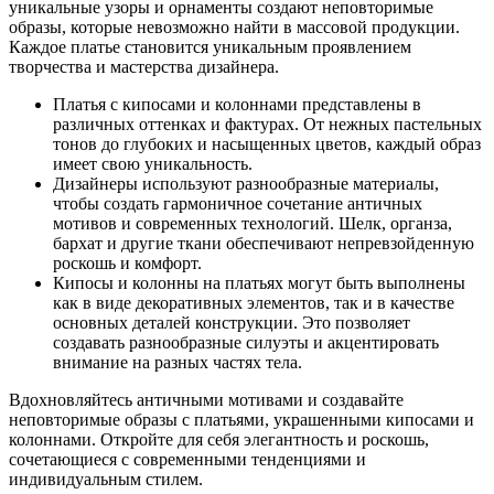
уникальные узоры и орнаменты создают неповторимые
образы, которые невозможно найти в массовой продукции.
Каждое платье становится уникальным проявлением
творчества и мастерства дизайнера.
Платья с кипосами и колоннами представлены в
различных оттенках и фактурах. От нежных пастельных
тонов до глубоких и насыщенных цветов, каждый образ
имеет свою уникальность.
Дизайнеры используют разнообразные материалы,
чтобы создать гармоничное сочетание античных
мотивов и современных технологий. Шелк, органза,
бархат и другие ткани обеспечивают непревзойденную
роскошь и комфорт.
Кипосы и колонны на платьях могут быть выполнены
как в виде декоративных элементов, так и в качестве
основных деталей конструкции. Это позволяет
создавать разнообразные силуэты и акцентировать
внимание на разных частях тела.
Вдохновляйтесь античными мотивами и создавайте
неповторимые образы с платьями, украшенными кипосами и
колоннами. Откройте для себя элегантность и роскошь,
сочетающиеся с современными тенденциями и
индивидуальным стилем.