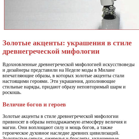
Золотые акценты: украшения в стиле
древнегреческой мифологии
Вдохновленные древнегреческой мифологией искусствоведы
и дизайнеры представили на Неделе моды в Милане
впечатляющие образы, в которых золотые акценты стали
настоящими героями. Эти украшения, дополняющие
стильные наряды, придают образу неповторимый шарм и
роскошь.
Величие богов и героев
Золотые акценты в стиле древнегреческой мифологии
привносят в образы неподражаемую атмосферу величия и
магии. Они воплощают силу и мощь богов, а также
героическое духовное наследие древних цивилизаций.
Золотистые серьги, ожерелья и браслеты, украшенные