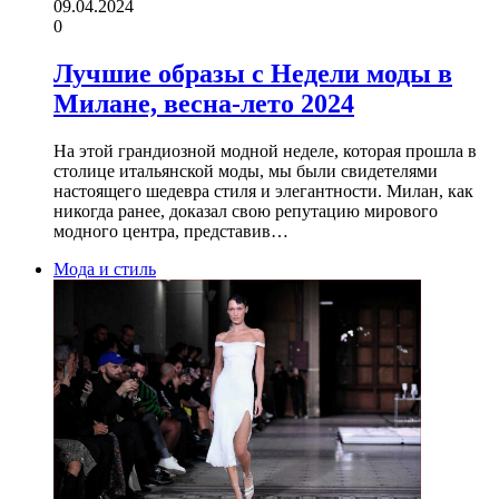
09.04.2024
0
Лучшие образы с Недели моды в
Милане, весна-лето 2024
На этой грандиозной модной неделе, которая прошла в
столице итальянской моды, мы были свидетелями
настоящего шедевра стиля и элегантности. Милан, как
никогда ранее, доказал свою репутацию мирового
модного центра, представив…
Мода и стиль