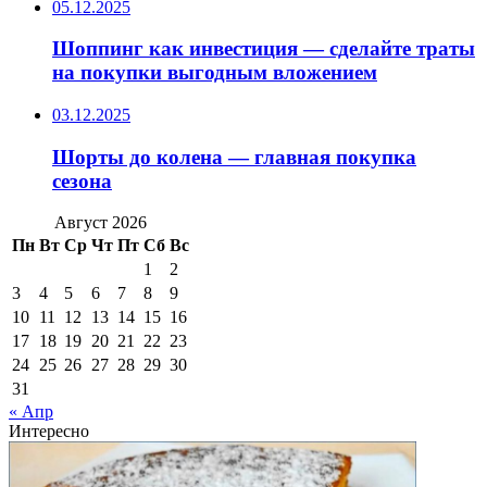
05.12.2025
Шоппинг как инвестиция — сделайте траты
на покупки выгодным вложением
03.12.2025
Шорты до колена — главная покупка
сезона
Август 2026
Пн
Вт
Ср
Чт
Пт
Сб
Вс
1
2
3
4
5
6
7
8
9
10
11
12
13
14
15
16
17
18
19
20
21
22
23
24
25
26
27
28
29
30
31
« Апр
Интересно