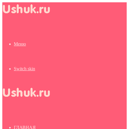
Меню
Switch skin
ГЛАВНАЯ