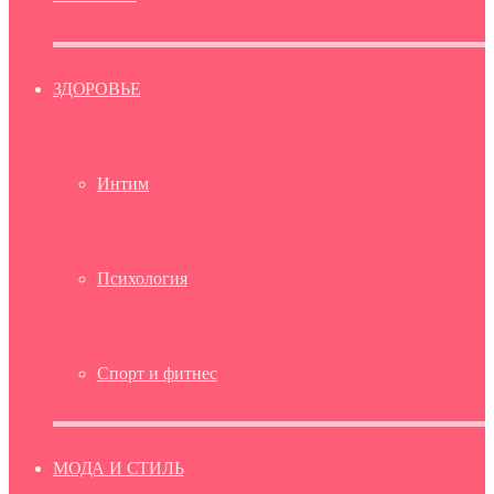
ЗДОРОВЬЕ
Интим
Психология
Спорт и фитнес
МОДА И СТИЛЬ