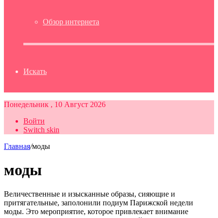
Обзор интернета
Искать
Понедельник , 10 Август 2026
Войти
Switch skin
Главная
/
моды
моды
Величественные и изысканные образы, сияющие и
притягательные, заполонили подиум Парижской недели
моды. Это мероприятие, которое привлекает внимание