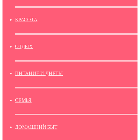
КРАСОТА
ОТДЫХ
ПИТАНИЕ И ДИЕТЫ
СЕМЬЯ
ДОМАШНИЙ БЫТ