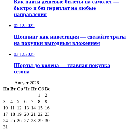
Как найти дешёвые билеты на самолёт —
быстро и без переплат на любые
направления
05.12.2025
Шоппинг как инвестиция — сделайте траты
на покупки выгодным вложением
03.12.2025
Шорты до колена — главная покупка
сезона
Август 2026
Пн
Вт
Ср
Чт
Пт
Сб
Вс
1
2
3
4
5
6
7
8
9
10
11
12
13
14
15
16
17
18
19
20
21
22
23
24
25
26
27
28
29
30
31