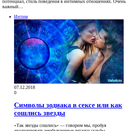
потенциал, стиль поведения в интимных отношениях. Очень
важный…
Интим
07.12.2018
0
Символы зодиака в сексе или как
сошлись звезды
«Так звезды сошлись» — говорим мы, пробуя
анализировать необъяснимые зигзаги судьбы.