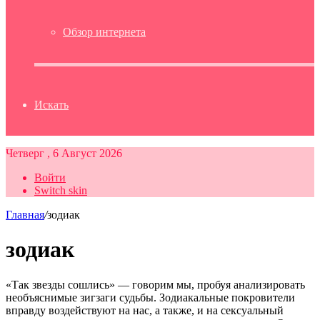
Обзор интернета
Искать
Четверг , 6 Август 2026
Войти
Switch skin
Главная
/
зодиак
зодиак
«Так звезды сошлись» — говорим мы, пробуя анализировать
необъяснимые зигзаги судьбы. Зодиакальные покровители
вправду воздействуют на нас, а также, и на сексуальный