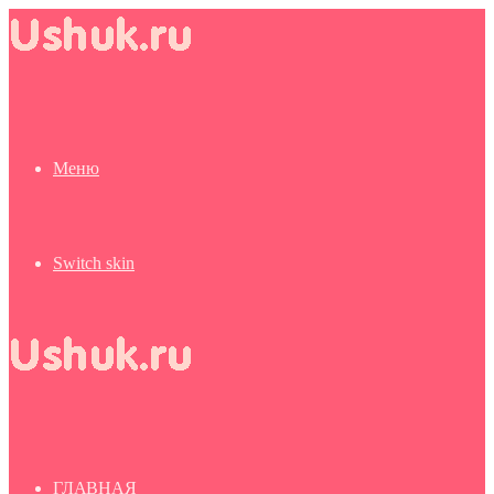
Меню
Switch skin
ГЛАВНАЯ