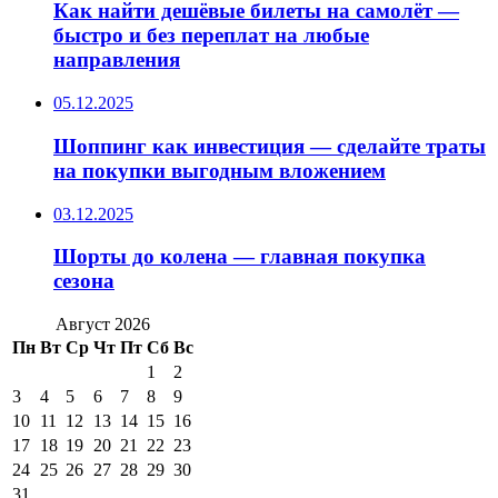
Как найти дешёвые билеты на самолёт —
быстро и без переплат на любые
направления
05.12.2025
Шоппинг как инвестиция — сделайте траты
на покупки выгодным вложением
03.12.2025
Шорты до колена — главная покупка
сезона
Август 2026
Пн
Вт
Ср
Чт
Пт
Сб
Вс
1
2
3
4
5
6
7
8
9
10
11
12
13
14
15
16
17
18
19
20
21
22
23
24
25
26
27
28
29
30
31