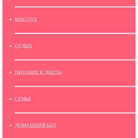
КРАСОТА
ОТДЫХ
ПИТАНИЕ И ДИЕТЫ
СЕМЬЯ
ДОМАШНИЙ БЫТ