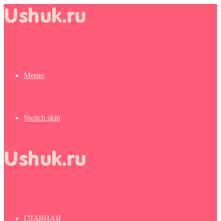
Меню
Switch skin
ГЛАВНАЯ