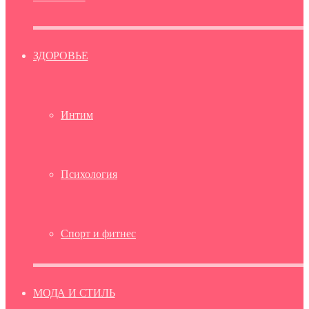
ЗДОРОВЬЕ
Интим
Психология
Спорт и фитнес
МОДА И СТИЛЬ