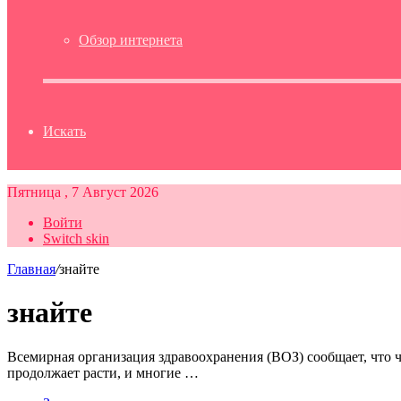
Обзор интернета
Искать
Пятница , 7 Август 2026
Войти
Switch skin
Главная
/
знайте
знайте
Всемирная организация здравоохранения (ВОЗ) сообщает, что 
продолжает расти, и многие …