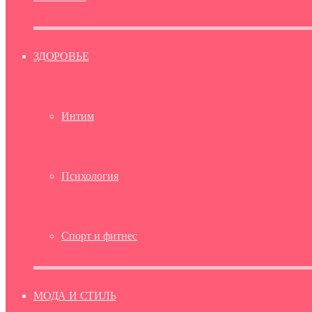
ЗДОРОВЬЕ
Интим
Психология
Спорт и фитнес
МОДА И СТИЛЬ