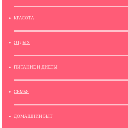
КРАСОТА
ОТДЫХ
ПИТАНИЕ И ДИЕТЫ
СЕМЬЯ
ДОМАШНИЙ БЫТ