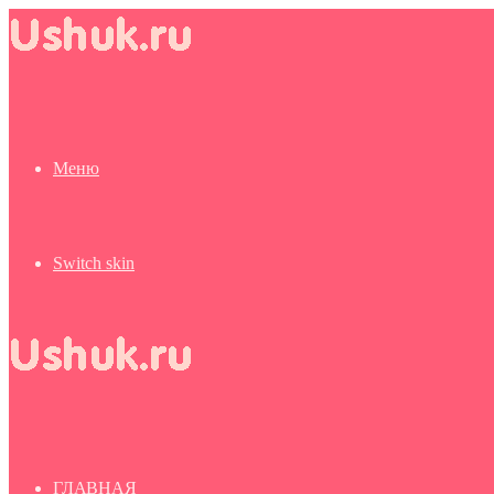
Меню
Switch skin
ГЛАВНАЯ