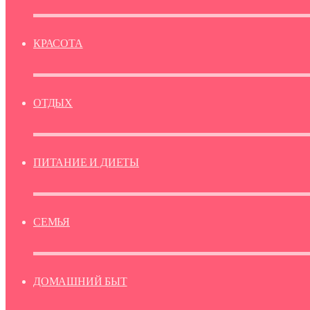
КРАСОТА
ОТДЫХ
ПИТАНИЕ И ДИЕТЫ
СЕМЬЯ
ДОМАШНИЙ БЫТ