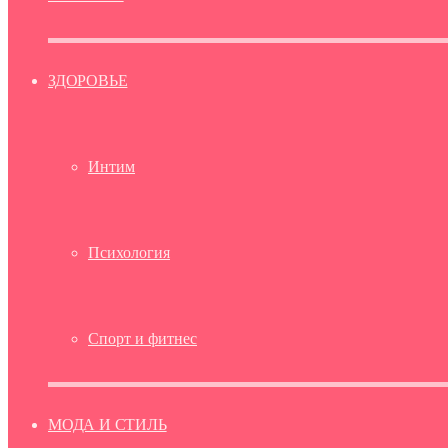
ЗДОРОВЬЕ
Интим
Психология
Спорт и фитнес
МОДА И СТИЛЬ