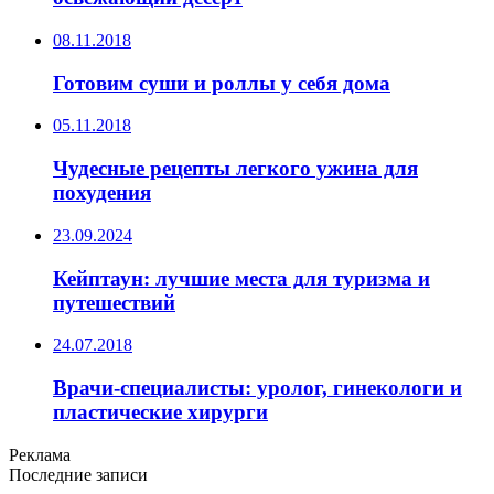
08.11.2018
Готовим суши и роллы у себя дома
05.11.2018
Чудесные рецепты легкого ужина для
похудения
23.09.2024
Кейптаун: лучшие места для туризма и
путешествий
24.07.2018
Врачи-специалисты: уролог, гинекологи и
пластические хирурги
Реклама
Последние записи