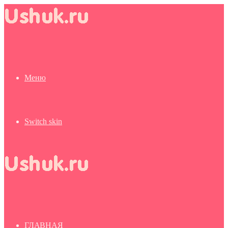
Меню
Switch skin
ГЛАВНАЯ