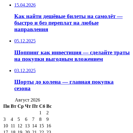
15.04.2026
Как найти дешёвые билеты на самолёт —
быстро и без переплат на любые
направления
05.12.2025
Шоппинг как инвестиция — сделайте траты
на покупки выгодным вложением
03.12.2025
Шорты до колена — главная покупка
сезона
Август 2026
Пн
Вт
Ср
Чт
Пт
Сб
Вс
1
2
3
4
5
6
7
8
9
10
11
12
13
14
15
16
17
18
19
20
21
22
23