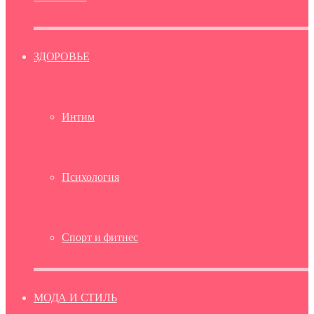
ЗДОРОВЬЕ
Интим
Психология
Спорт и фитнес
МОДА И СТИЛЬ