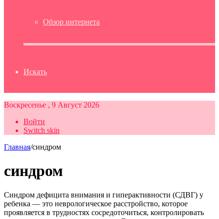
Обзор интернета
Искать
Воскресенье , 9 Август 2026
Войти
Switch skin
Главная
/
синдром
синдром
Синдром дефицита внимания и гиперактивности (СДВГ) у
ребенка — это неврологическое расстройство, которое
проявляется в трудностях сосредоточиться, контролировать