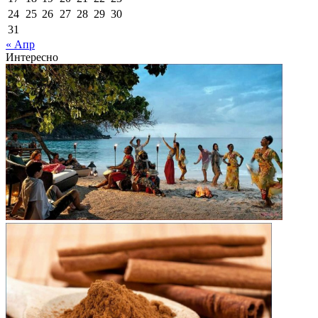
24
25
26
27
28
29
30
31
« Апр
Интересно