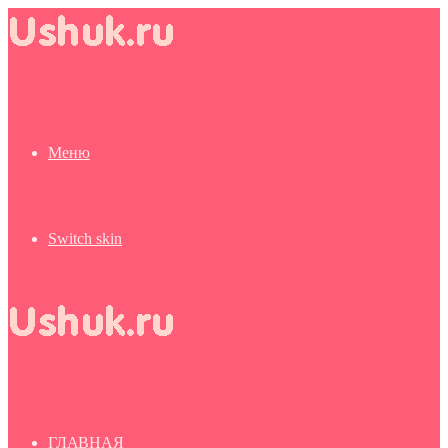
Меню
Switch skin
ГЛАВНАЯ