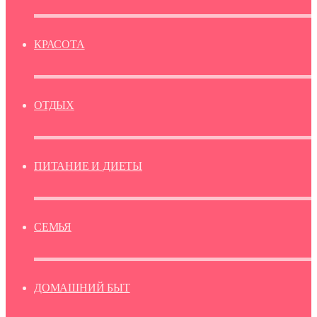
КРАСОТА
ОТДЫХ
ПИТАНИЕ И ДИЕТЫ
СЕМЬЯ
ДОМАШНИЙ БЫТ