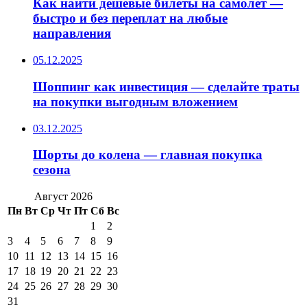
Как найти дешёвые билеты на самолёт —
быстро и без переплат на любые
направления
05.12.2025
Шоппинг как инвестиция — сделайте траты
на покупки выгодным вложением
03.12.2025
Шорты до колена — главная покупка
сезона
Август 2026
Пн
Вт
Ср
Чт
Пт
Сб
Вс
1
2
3
4
5
6
7
8
9
10
11
12
13
14
15
16
17
18
19
20
21
22
23
24
25
26
27
28
29
30
31