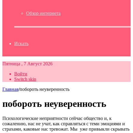
Обзор интернета
Искать
Пятница , 7 Август 2026
Войти
Switch skin
Главная
/
побороть неуверенность
побороть неуверенность
Психологические неприятности сейчас общество и, к
сожалению, нас не учат, как справляться с теми эмоциями и
страхами, каковые нас тревожат. Мы уже привыкли скрывать