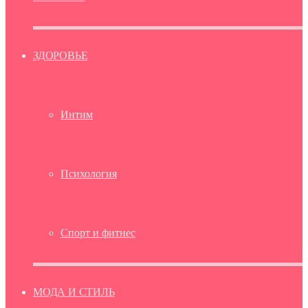
ЗДОРОВЬЕ
Интим
Психология
Спорт и фитнес
МОДА И СТИЛЬ