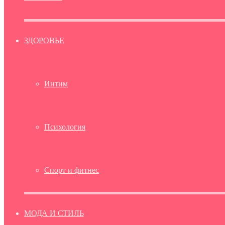
ЗДОРОВЬЕ
Интим
Психология
Спорт и фитнес
МОДА И СТИЛЬ