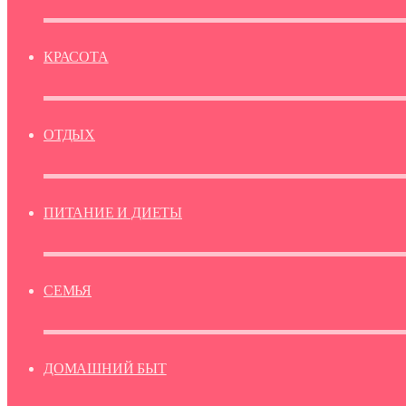
КРАСОТА
ОТДЫХ
ПИТАНИЕ И ДИЕТЫ
СЕМЬЯ
ДОМАШНИЙ БЫТ