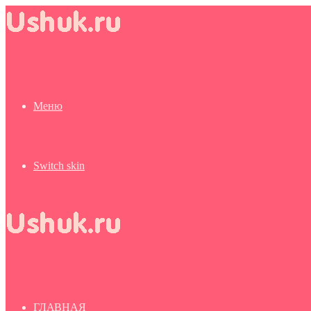
Меню
Switch skin
ГЛАВНАЯ