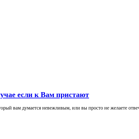
лучае если к Вам пристают
оторый вам думается невежливым, или вы просто не желаете отвеч