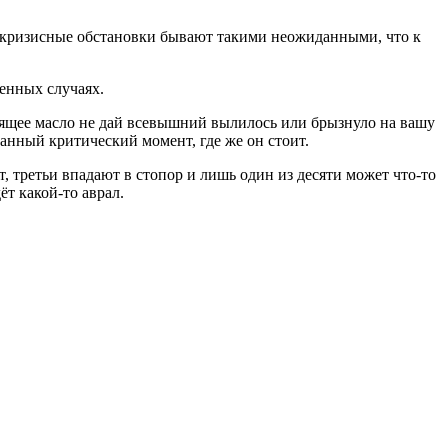
Но кризисные обстановки бывают такими неожиданными, что к
енных случаях.
ипящее масло не дай всевышний вылилось или брызнуло на вашу
данный критический момент, где же он стоит.
 третьи впадают в стопор и лишь один из десяти может что-то
ёт какой-то аврал.