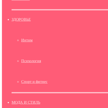
ЗДОРОВЬЕ
Интим
Психология
Спорт и фитнес
МОДА И СТИЛЬ