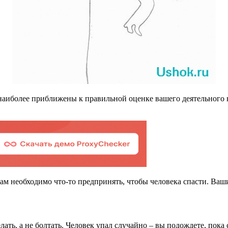
наиболее приближены к правильной оценке вашего деятельного нач
Вам необходимо что-то предпринять, чтобы человека спасти. Ва
ать, а не болтать. Человек упал случайно – вы подождете, пока 