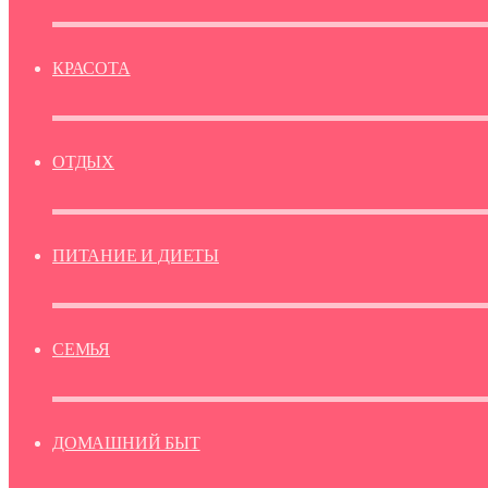
КРАСОТА
ОТДЫХ
ПИТАНИЕ И ДИЕТЫ
СЕМЬЯ
ДОМАШНИЙ БЫТ