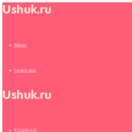
Меню
Switch skin
ГЛАВНАЯ