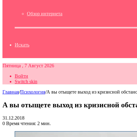
Обзор интернета
Искать
Пятница , 7 Август 2026
Войти
Switch skin
Главная
/
Психология
/
А вы отыщете выход из кризисной обстан
А вы отыщете выход из кризисной обст
31.12.2018
0
Время чтения: 2 мин.