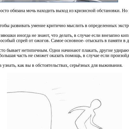
просто обязана мочь находить выход из кризисной обстановки. 
чтобы развивать умение критично мыслить в определенных экстр
озяюшки иногда не знают, что делать, в случае если внезапно к
о особый спрей от ожогов. Самое основное- отыскать в памяти в 
то бывает нетипичным. Одни начинают плакать, другие удирают,
большая часть не сможет оказать помощь, в случае если произойд
 узнать, как вы в обстоятельствах, серьёзных для выживания.