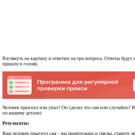
Взглянуть на картину и ответьте на три вопроса. Ответы будут 
пришло в голову.
Человек прыгнул или упал? Он сделал это сам или случайно? 
по-вашему детали)
Результаты:
Ваш человек прыгнул сам – вы решительны и смелы, станете дел