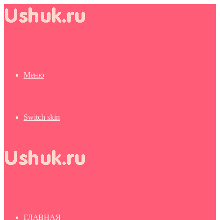
Меню
Switch skin
ГЛАВНАЯ