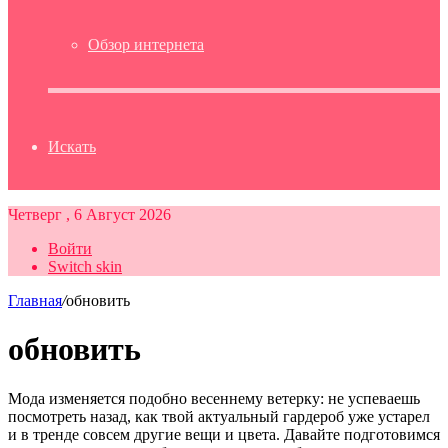
Обзор интернета
Искать
Четверг , 6 Август 2026
Войти
Switch skin
Главная
/
обновить
обновить
Мода изменяется подобно весеннему ветерку: не успеваешь
посмотреть назад, как твой актуальный гардероб уже устарел
и в тренде совсем другие вещи и цвета. Давайте подготовимся