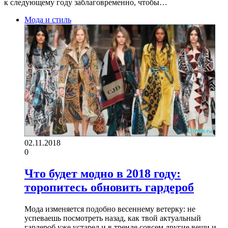
к следующему году заблаговременно, чтобы…
Мода и стиль
02.11.2018
0
Что будет модно в 2018 году:
торопитесь обновить гардероб
Мода изменяется подобно весеннему ветерку: не
успеваешь посмотреть назад, как твой актуальный
гардероб уже устарел и в тренде совсем другие вещи и