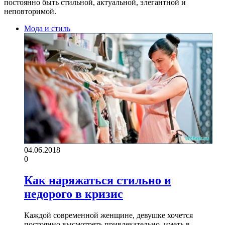
постоянно быть стильной, актуальной, элегантной и
неповторимой.
Мода и стиль
04.06.2018
0
Как наряжаться стильно и
недорого в кризис
Каждой современной женщине, девушке хочется
постоянно высмотреть привлекательно, иметь в