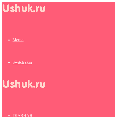
Меню
Switch skin
ГЛАВНАЯ