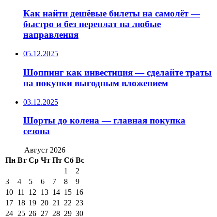
Как найти дешёвые билеты на самолёт —
быстро и без переплат на любые
направления
05.12.2025
Шоппинг как инвестиция — сделайте траты
на покупки выгодным вложением
03.12.2025
Шорты до колена — главная покупка
сезона
Август 2026
Пн
Вт
Ср
Чт
Пт
Сб
Вс
1
2
3
4
5
6
7
8
9
10
11
12
13
14
15
16
17
18
19
20
21
22
23
24
25
26
27
28
29
30