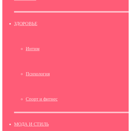
ЗДОРОВЬЕ
Интим
Психология
Спорт и фитнес
МОДА И СТИЛЬ