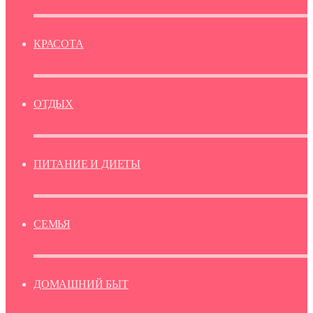
КРАСОТА
ОТДЫХ
ПИТАНИЕ И ДИЕТЫ
СЕМЬЯ
ДОМАШНИЙ БЫТ