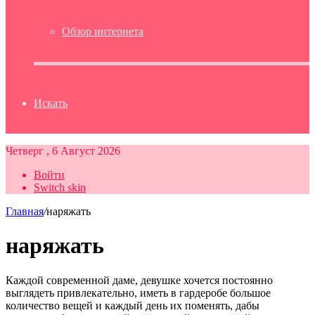
Обзор интернета
Искать
Четверг , 6 Август 2026
Войти
Switch skin
Главная
/
наряжать
наряжать
Каждой современной даме, девушке хочется постоянно
выглядеть привлекательно, иметь в гардеробе большое
количество вещей и каждый день их поменять, дабы