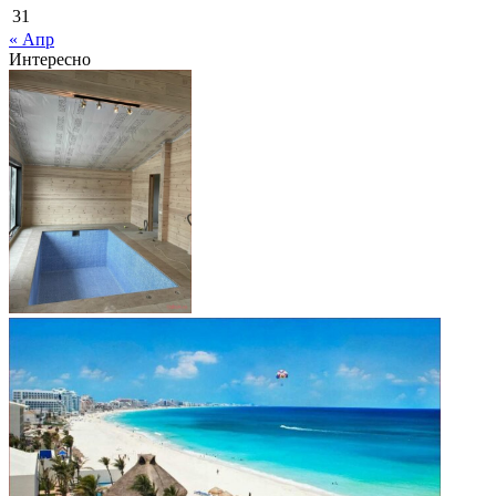
31
« Апр
Интересно