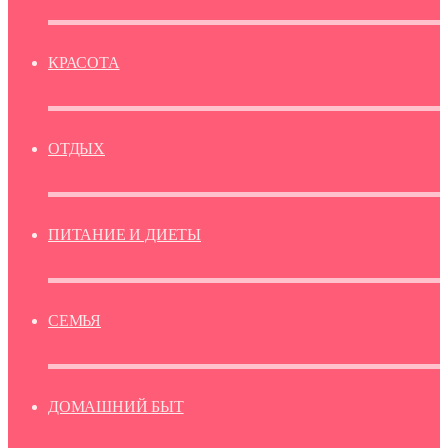
КРАСОТА
ОТДЫХ
ПИТАНИЕ И ДИЕТЫ
СЕМЬЯ
ДОМАШНИЙ БЫТ