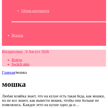
Обзор интернета
Искать
Воскресенье , 9 Август 2026
Войти
Switch skin
Главная
/
мошка
мошка
Любая хозяйка знает, что на кухне есть такая беда, как мошки,
но не все знают, как вывести мошек, чтобы они больше не
появлялись. Каждое лето на кухне одно да и…