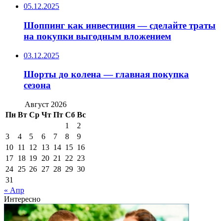
05.12.2025
Шоппинг как инвестиция — сделайте траты
на покупки выгодным вложением
03.12.2025
Шорты до колена — главная покупка
сезона
Август 2026
Пн
Вт
Ср
Чт
Пт
Сб
Вс
1
2
3
4
5
6
7
8
9
10
11
12
13
14
15
16
17
18
19
20
21
22
23
24
25
26
27
28
29
30
31
« Апр
Интересно