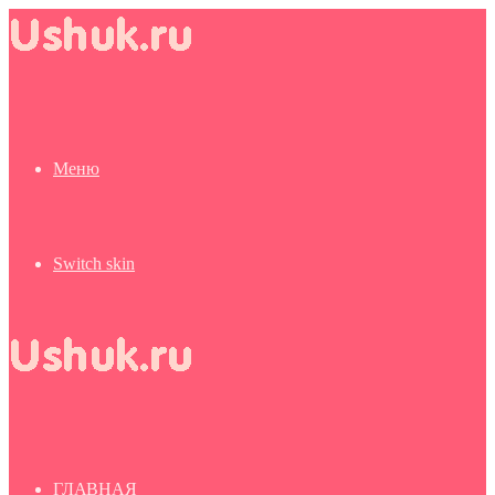
Меню
Switch skin
ГЛАВНАЯ