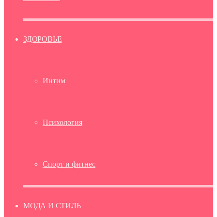
ЗДОРОВЬЕ
Интим
Психология
Спорт и фитнес
МОДА И СТИЛЬ