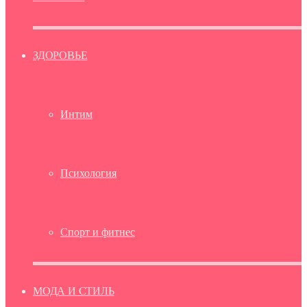
ЗДОРОВЬЕ
Интим
Психология
Спорт и фитнес
МОДА И СТИЛЬ