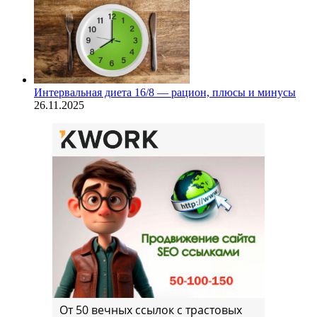
Интервальная диета 16/8 — рацион, плюсы и минусы
26.11.2025