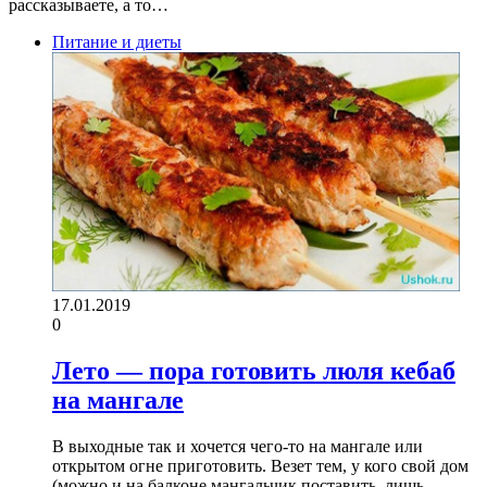
рассказываете, а то…
Питание и диеты
17.01.2019
0
Лето — пора готовить люля кебаб
на мангале
В выходные так и хочется чего-то на мангале или
открытом огне приготовить. Везет тем, у кого свой дом
(можно и на балконе мангальчик поставить, лишь