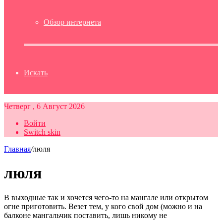
Обзор интернета
Искать
Четверг , 6 Август 2026
Войти
Switch skin
Главная
/
люля
люля
В выходные так и хочется чего-то на мангале или открытом
огне приготовить. Везет тем, у кого свой дом (можно и на
балконе мангальчик поставить, лишь никому не