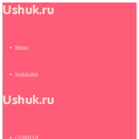
Меню
Switch skin
ГЛАВНАЯ