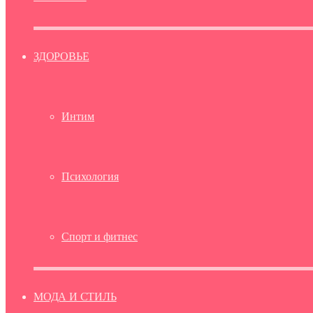
ЗДОРОВЬЕ
Интим
Психология
Спорт и фитнес
МОДА И СТИЛЬ