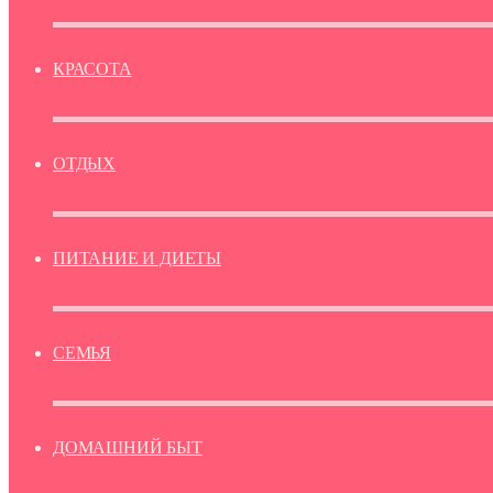
КРАСОТА
ОТДЫХ
ПИТАНИЕ И ДИЕТЫ
СЕМЬЯ
ДОМАШНИЙ БЫТ