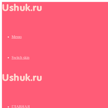
Меню
Switch skin
ГЛАВНАЯ