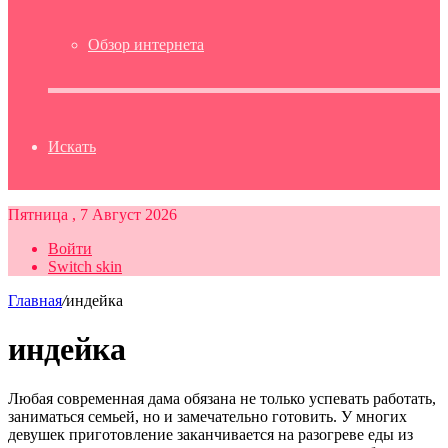
Обзор интернета
Искать
Пятница , 7 Август 2026
Войти
Switch skin
Главная
/
индейка
индейка
Любая современная дама обязана не только успевать работать,
заниматься семьей, но и замечательно готовить. У многих
девушек приготовление заканчивается на разогреве еды из