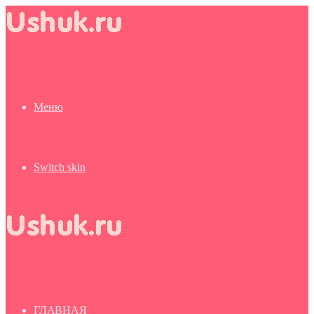
Меню
Switch skin
ГЛАВНАЯ