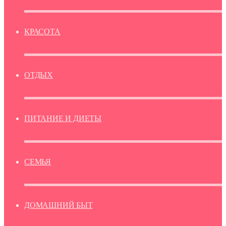
КРАСОТА
ОТДЫХ
ПИТАНИЕ И ДИЕТЫ
СЕМЬЯ
ДОМАШНИЙ БЫТ