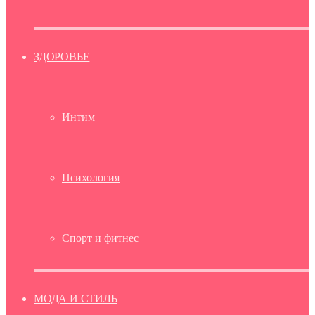
ЗДОРОВЬЕ
Интим
Психология
Спорт и фитнес
МОДА И СТИЛЬ