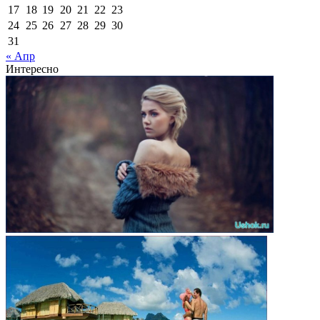
17
18
19
20
21
22
23
24
25
26
27
28
29
30
31
« Апр
Интересно