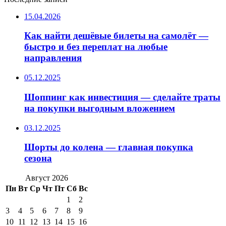
15.04.2026
Как найти дешёвые билеты на самолёт —
быстро и без переплат на любые
направления
05.12.2025
Шоппинг как инвестиция — сделайте траты
на покупки выгодным вложением
03.12.2025
Шорты до колена — главная покупка
сезона
Август 2026
Пн
Вт
Ср
Чт
Пт
Сб
Вс
1
2
3
4
5
6
7
8
9
10
11
12
13
14
15
16