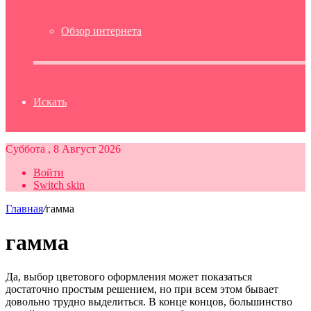
Обзор интернета
Искать
Суббота , 8 Август 2026
Войти
Switch skin
Главная
/
гамма
гамма
Да, выбор цветового оформления может показаться
достаточно простым решением, но при всем этом бывает
довольно трудно выделиться. В конце концов, большинство