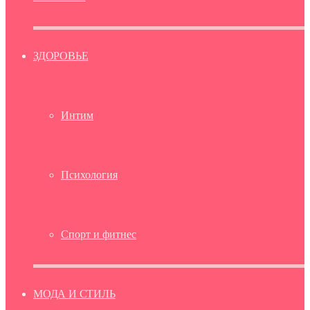
ЗДОРОВЬЕ
Интим
Психология
Спорт и фитнес
МОДА И СТИЛЬ