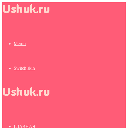
Меню
Switch skin
ГЛАВНАЯ