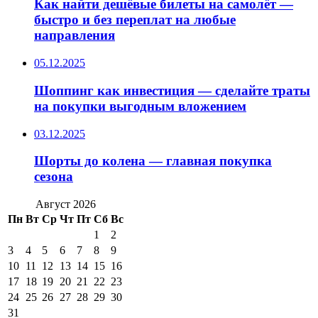
Как найти дешёвые билеты на самолёт —
быстро и без переплат на любые
направления
05.12.2025
Шоппинг как инвестиция — сделайте траты
на покупки выгодным вложением
03.12.2025
Шорты до колена — главная покупка
сезона
Август 2026
Пн
Вт
Ср
Чт
Пт
Сб
Вс
1
2
3
4
5
6
7
8
9
10
11
12
13
14
15
16
17
18
19
20
21
22
23
24
25
26
27
28
29
30
31