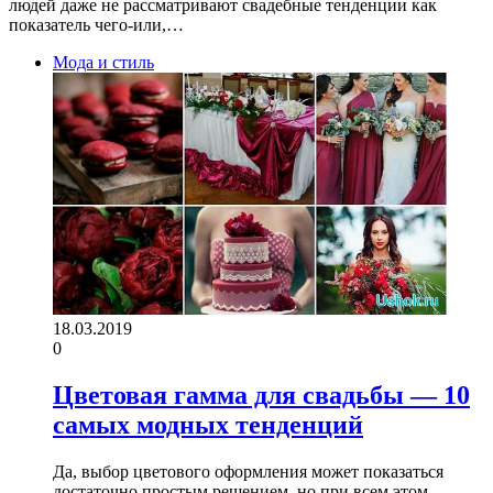
людей даже не рассматривают свадебные тенденции как
показатель чего-или,…
Мода и стиль
18.03.2019
0
Цветовая гамма для свадьбы — 10
самых модных тенденций
Да, выбор цветового оформления может показаться
достаточно простым решением, но при всем этом