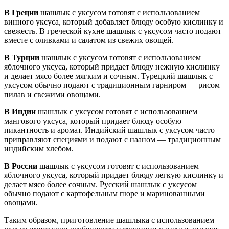
В Греции
шашлык с уксусом готовят с использованием
винного уксуса, который добавляет блюду особую кислинку и
свежесть. В греческой кухне шашлык с уксусом часто подают
вместе с оливками и салатом из свежих овощей.
В Турции
шашлык с уксусом готовят с использованием
яблочного уксуса, который придает блюду нежную кислинку
и делает мясо более мягким и сочным. Турецкий шашлык с
уксусом обычно подают с традиционным гарниром — рисом
пилав и свежими овощами.
В Индии
шашлык с уксусом готовят с использованием
мангового уксуса, который придает блюду особую
пикантность и аромат. Индийский шашлык с уксусом часто
приправляют специями и подают с нааном — традиционным
индийским хлебом.
В России
шашлык с уксусом готовят с использованием
яблочного уксуса, который придает блюду легкую кислинку и
делает мясо более сочным. Русский шашлык с уксусом
обычно подают с картофельным пюре и маринованными
овощами.
Таким образом, приготовление шашлыка с использованием