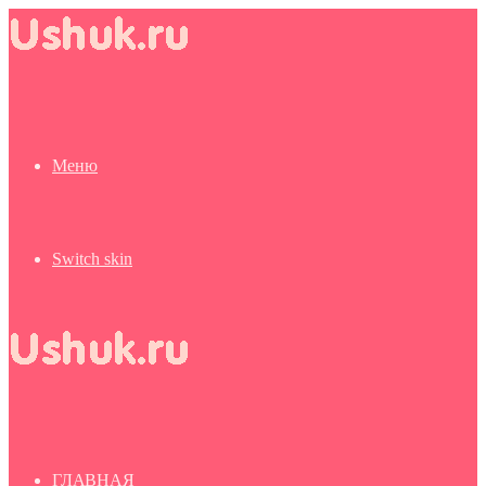
Меню
Switch skin
ГЛАВНАЯ