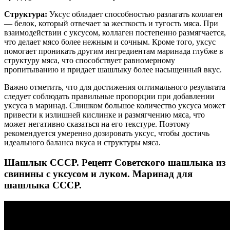
Структура:
Уксус обладает способностью разлагать коллаген
— белок, который отвечает за жесткость и тугость мяса. При
взаимодействии с уксусом, коллаген постепенно размягчается,
что делает мясо более нежным и сочным. Кроме того, уксус
помогает проникать другим ингредиентам маринада глубже в
структуру мяса, что способствует равномерному
пропитыванию и придает шашлыку более насыщенный вкус.
Важно отметить, что для достижения оптимального результата
следует соблюдать правильные пропорции при добавлении
уксуса в маринад. Слишком большое количество уксуса может
привести к излишней кислинке и размягчению мяса, что
может негативно сказаться на его текстуре. Поэтому
рекомендуется умеренно дозировать уксус, чтобы достичь
идеального баланса вкуса и структуры мяса.
Шашлык СССР. Рецепт Советского шашлыка из
свинины с уксусом и луком. Маринад для
шашлыка СССР.