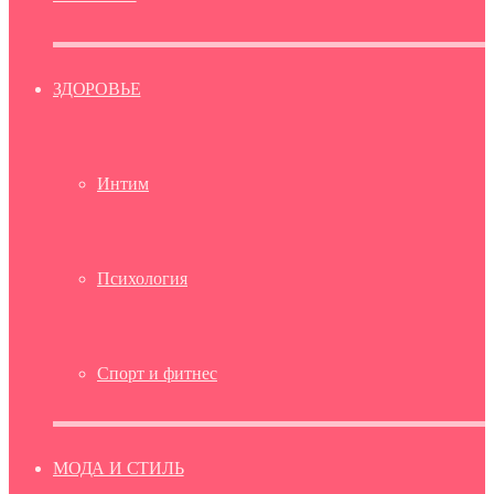
ЗДОРОВЬЕ
Интим
Психология
Спорт и фитнес
МОДА И СТИЛЬ