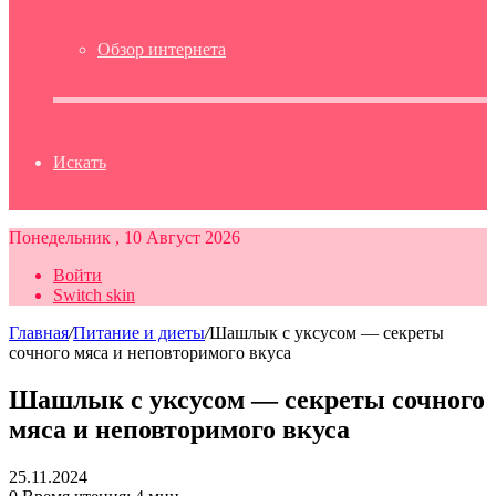
Обзор интернета
Искать
Понедельник , 10 Август 2026
Войти
Switch skin
Главная
/
Питание и диеты
/
Шашлык с уксусом — секреты
сочного мяса и неповторимого вкуса
Шашлык с уксусом — секреты сочного
мяса и неповторимого вкуса
25.11.2024