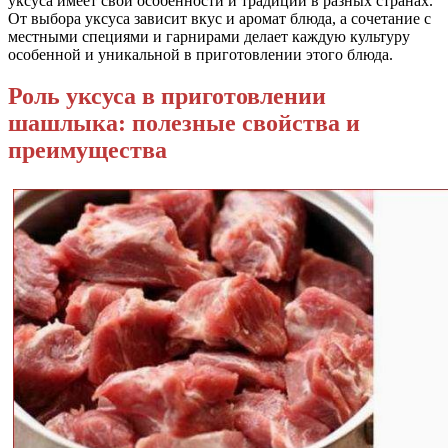
уксуса имеет свои особенности и традиции в разных странах.
От выбора уксуса зависит вкус и аромат блюда, а сочетание с
местными специями и гарнирами делает каждую культуру
особенной и уникальной в приготовлении этого блюда.
Роль уксуса в приготовлении
шашлыка: полезные свойства и
преимущества