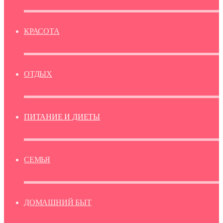
КРАСОТА
ОТДЫХ
ПИТАНИЕ И ДИЕТЫ
СЕМЬЯ
ДОМАШНИЙ БЫТ