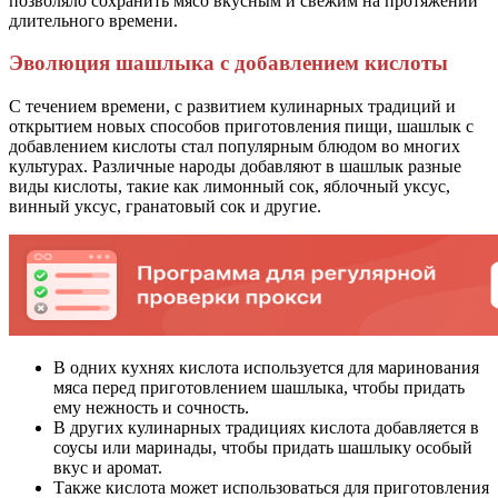
позволяло сохранить мясо вкусным и свежим на протяжении
длительного времени.
Эволюция шашлыка с добавлением кислоты
С течением времени, с развитием кулинарных традиций и
открытием новых способов приготовления пищи, шашлык с
добавлением кислоты стал популярным блюдом во многих
культурах. Различные народы добавляют в шашлык разные
виды кислоты, такие как лимонный сок, яблочный уксус,
винный уксус, гранатовый сок и другие.
В одних кухнях кислота используется для маринования
мяса перед приготовлением шашлыка, чтобы придать
ему нежность и сочность.
В других кулинарных традициях кислота добавляется в
соусы или маринады, чтобы придать шашлыку особый
вкус и аромат.
Также кислота может использоваться для приготовления