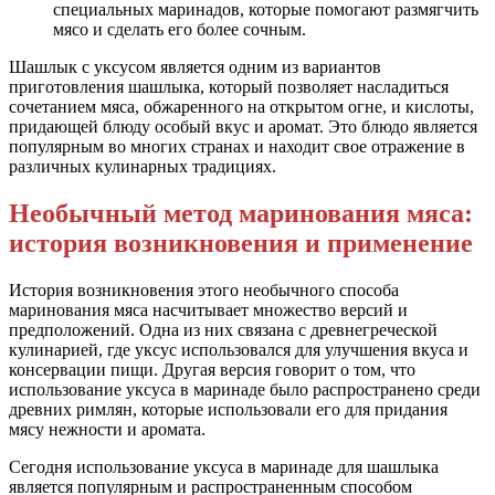
специальных маринадов, которые помогают размягчить
мясо и сделать его более сочным.
Шашлык с уксусом является одним из вариантов
приготовления шашлыка, который позволяет насладиться
сочетанием мяса, обжаренного на открытом огне, и кислоты,
придающей блюду особый вкус и аромат. Это блюдо является
популярным во многих странах и находит свое отражение в
различных кулинарных традициях.
Необычный метод маринования мяса:
история возникновения и применение
История возникновения этого необычного способа
маринования мяса насчитывает множество версий и
предположений. Одна из них связана с древнегреческой
кулинарией, где уксус использовался для улучшения вкуса и
консервации пищи. Другая версия говорит о том, что
использование уксуса в маринаде было распространено среди
древних римлян, которые использовали его для придания
мясу нежности и аромата.
Сегодня использование уксуса в маринаде для шашлыка
является популярным и распространенным способом