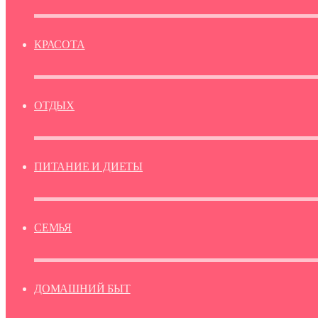
КРАСОТА
ОТДЫХ
ПИТАНИЕ И ДИЕТЫ
СЕМЬЯ
ДОМАШНИЙ БЫТ