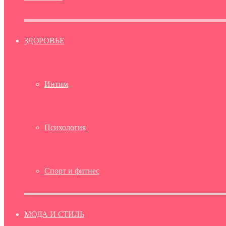
ЗДОРОВЬЕ
Интим
Психология
Спорт и фитнес
МОДА И СТИЛЬ