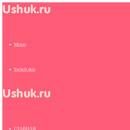
Меню
Switch skin
ГЛАВНАЯ