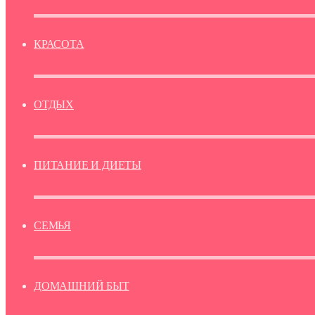
КРАСОТА
ОТДЫХ
ПИТАНИЕ И ДИЕТЫ
СЕМЬЯ
ДОМАШНИЙ БЫТ