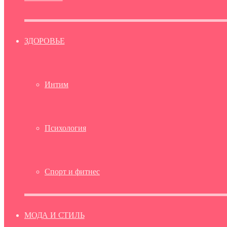
ЗДОРОВЬЕ
Интим
Психология
Спорт и фитнес
МОДА И СТИЛЬ