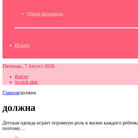
Обзор интернета
Искать
Пятница , 7 Август 2026
Войти
Switch skin
Главная
/
должна
должна
Детская одежда играет огромную роль в жизни каждого ребенка
поэтому…