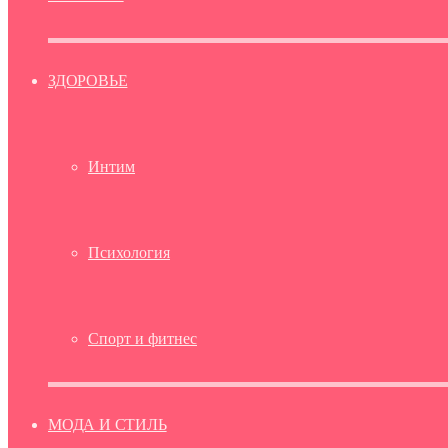
ЗДОРОВЬЕ
Интим
Психология
Спорт и фитнес
МОДА И СТИЛЬ