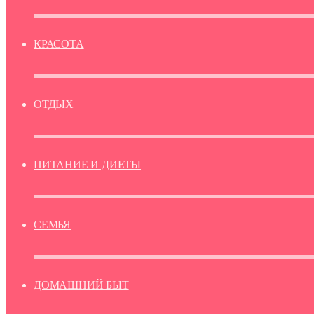
КРАСОТА
ОТДЫХ
ПИТАНИЕ И ДИЕТЫ
СЕМЬЯ
ДОМАШНИЙ БЫТ