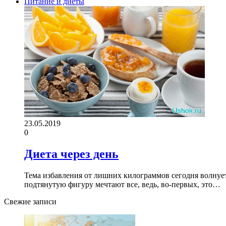
Питание и диеты
23.05.2019
0
Диета через день
Тема избавления от лишних килограммов сегодня волнует
подтянутую фигуру мечтают все, ведь, во-первых, это…
Свежие записи