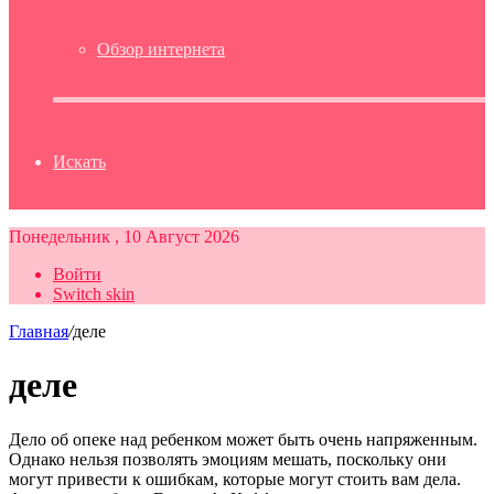
Обзор интернета
Искать
Понедельник , 10 Август 2026
Войти
Switch skin
Главная
/
деле
деле
Дело об опеке над ребенком может быть очень напряженным.
Однако нельзя позволять эмоциям мешать, поскольку они
могут привести к ошибкам, которые могут стоить вам дела.