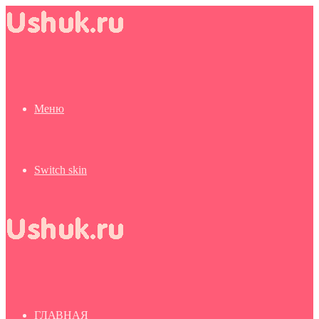
Меню
Switch skin
ГЛАВНАЯ