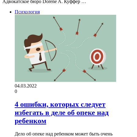
Адвокатское бюро Dorene A. Куффер …
Психология
04.03.2022
0
4 ошибки, которых следует
избегать в деле об опеке над
ребенком
Дело об опеке над ребенком может быть очень