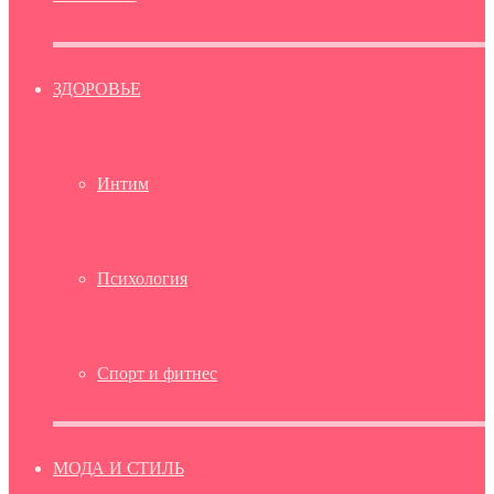
ЗДОРОВЬЕ
Интим
Психология
Спорт и фитнес
МОДА И СТИЛЬ