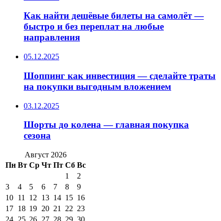
Как найти дешёвые билеты на самолёт —
быстро и без переплат на любые
направления
05.12.2025
Шоппинг как инвестиция — сделайте траты
на покупки выгодным вложением
03.12.2025
Шорты до колена — главная покупка
сезона
Август 2026
Пн
Вт
Ср
Чт
Пт
Сб
Вс
1
2
3
4
5
6
7
8
9
10
11
12
13
14
15
16
17
18
19
20
21
22
23
24
25
26
27
28
29
30