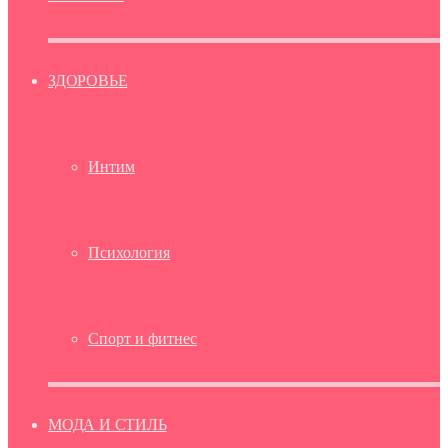
ЗДОРОВЬЕ
Интим
Психология
Спорт и фитнес
МОДА И СТИЛЬ