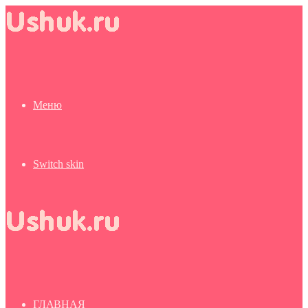
Меню
Switch skin
ГЛАВНАЯ