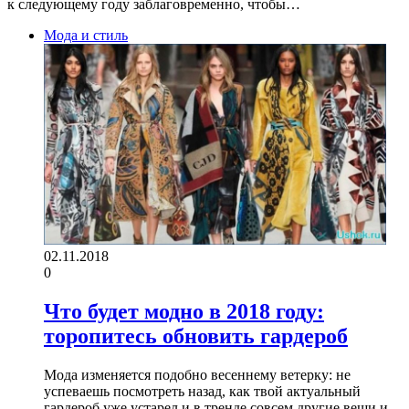
к следующему году заблаговременно, чтобы…
Мода и стиль
02.11.2018
0
Что будет модно в 2018 году:
торопитесь обновить гардероб
Мода изменяется подобно весеннему ветерку: не
успеваешь посмотреть назад, как твой актуальный
гардероб уже устарел и в тренде совсем другие вещи и