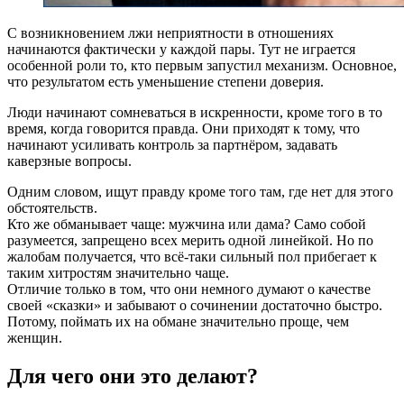
С возникновением лжи неприятности в отношениях
начинаются фактически у каждой пары. Тут не играется
особенной роли то, кто первым запустил механизм. Основное,
что результатом есть уменьшение степени доверия.
Люди начинают сомневаться в искренности, кроме того в то
время, когда говорится правда. Они приходят к тому, что
начинают усиливать контроль за партнёром, задавать
каверзные вопросы.
Одним словом, ищут правду кроме того там, где нет для этого
обстоятельств.
Кто же обманывает чаще: мужчина или дама? Само собой
разумеется, запрещено всех мерить одной линейкой. Но по
жалобам получается, что всё-таки сильный пол прибегает к
таким хитростям значительно чаще.
Отличие только в том, что они немного думают о качестве
своей «сказки» и забывают о сочинении достаточно быстро.
Потому, поймать их на обмане значительно проще, чем
женщин.
Для чего они это делают?