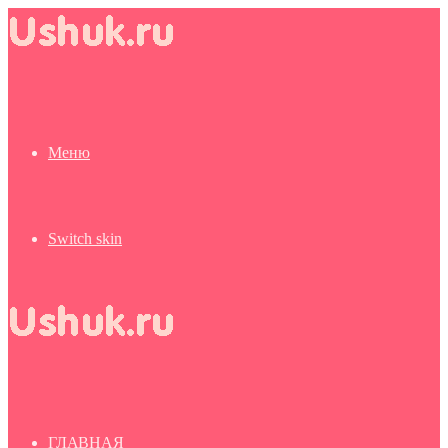
Меню
Switch skin
ГЛАВНАЯ