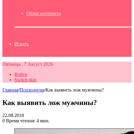
Обзор интернета
Искать
Пятница , 7 Август 2026
Войти
Switch skin
Главная
/
Психология
/
Как выявить лож мужчины?
Как выявить лож мужчины?
22.08.2018
0
Время чтения: 4 мин.