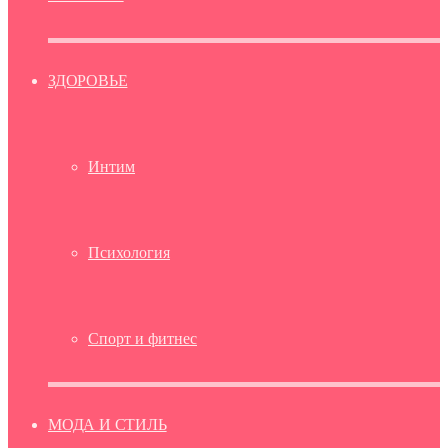
ЗДОРОВЬЕ
Интим
Психология
Спорт и фитнес
МОДА И СТИЛЬ