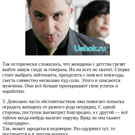
Так исторически сложилось, что женщины с детства грезят
выйти замуж сходу за генерала. Их на всех не хватит. Сперва
стоит выбрать лейтенанта, преодолеть с ним все невзгоды,
съесть совместно несколько пуд соли. Этого и опасаются
мужчины. Они всё больше приукрашают свои успехи и
наработки.
3. Довольно часто обстоятельством лжи помогает попытка
оградить женщину от разного рода неурядиц. С одной
стороны, поступок высмотрит благородно, а с другой — всё
тайное когда-нибудь вылезет наружу. Вряд ли она скажет
«благодарю».
Так, может зародиться недоверие. Раз одурачил тут, то
постарается и в другом вопросе.