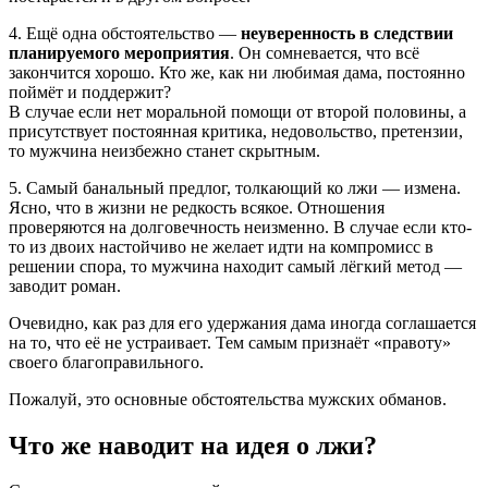
4. Ещё одна обстоятельство —
неуверенность в следствии
планируемого мероприятия
. Он сомневается, что всё
закончится хорошо. Кто же, как ни любимая дама, постоянно
поймёт и поддержит?
В случае если нет моральной помощи от второй половины, а
присутствует постоянная критика, недовольство, претензии,
то мужчина неизбежно станет скрытным.
5. Самый банальный предлог, толкающий ко лжи — измена.
Ясно, что в жизни не редкость всякое. Отношения
проверяются на долговечность неизменно. В случае если кто-
то из двоих настойчиво не желает идти на компромисс в
решении спора, то мужчина находит самый лёгкий метод —
заводит роман.
Очевидно, как раз для его удержания дама иногда соглашается
на то, что её не устраивает. Тем самым признаёт «правоту»
своего благоправильного.
Пожалуй, это основные обстоятельства мужских обманов.
Что же наводит на идея о лжи?