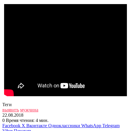
Теги
выявить
мужчина
22.08.2018
0
Время чтения: 4 мин.
Facebook
X
Вконтакте
Одноклассники
WhatsApp
Telegram
Viber
Печатать