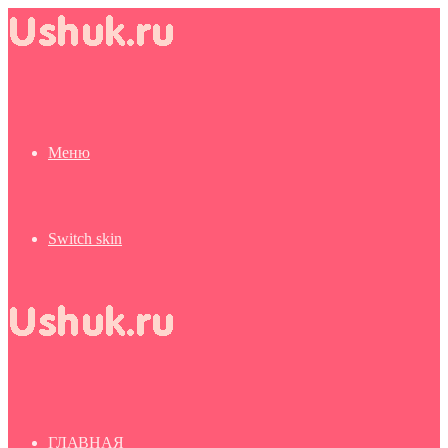
Меню
Switch skin
ГЛАВНАЯ