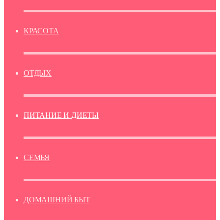
КРАСОТА
ОТДЫХ
ПИТАНИЕ И ДИЕТЫ
СЕМЬЯ
ДОМАШНИЙ БЫТ