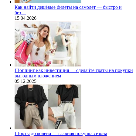
Как найти дешёвые билеты на самолёт — быстро и
без…
15.04.2026
Шоппинг как инвестиция — сделайте траты на покупки
выгодным вложением
05.12.2025
Шорты до колена — главная покупка сезона