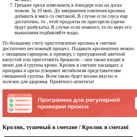
Грецкие орехи измельчить в блендере или на доске
ножом. За 10 мин. До завершения томления кролика
добавить в мясо со сметаной. В случае если соуса еще
достаточно, то , чтоб продукты не пригорели (орехи
будут разбухать). В случае если немного, то по мере его
выкипания подбавляйте воды.
По большому счету приготовление кролика в сметане
достаточно несложный процесс. Подавать крольчатину можно
с овощным гарниром, к примеру, с припущенной цветной
капустой или приготовить брокколи – они также входят в
меню для 4 группы крови. Кролик в сметане насыщает, а
приправа и орехи ускоряют метаболизм представителям
смешанной группы. Всем также будет весьма вкусно и
полезно для здоровья. Приятного аппетита!
Кролик, тушеный в сметане / Кролик в сметані