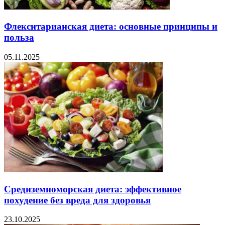
Флекситарианская диета: основные принципы и
польза
05.11.2025
Средиземноморская диета: эффективное
похудение без вреда для здоровья
23.10.2025