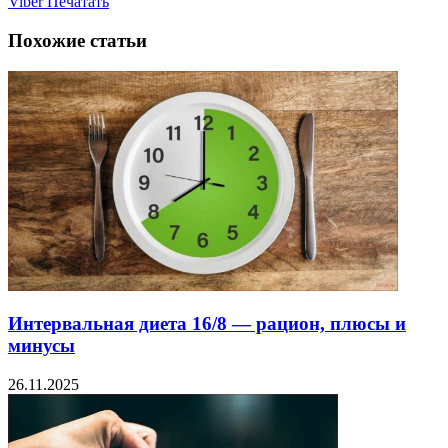
Viber
Печатать
Похожие статьи
Интервальная диета 16/8 — рацион, плюсы и
минусы
26.11.2025