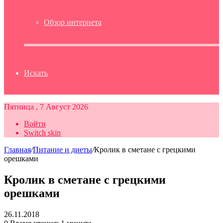
Обзор интернета
Искать
Пятница , 7 Август 2026
Войти
Switch skin
Главная
/
Питание и диеты
/
Кролик в сметане с грецкими
орешками
Кролик в сметане с грецкими
орешками
26.11.2018