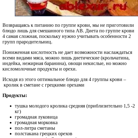
Возвращаясь к питанию по группе крови, мы не приготовили
блюдо лишь для смешанного типа АВ. Диета по группе крови
4 самая сложная, поскольку нужно учитывать особенности 2
групп прародительниц.
Пониженная кислотность не дает возможности наслаждаться
всеми видами мяса, можно лишь диетические (крольчатина,
индейка, нежирная баранина), овощи некислые, но можно
кисломолочные продукты и орехи.
Исходя из этого оптимальное блюдо для 4 группы крови –
кролик в сметане с грецкими орехами
Продукты:
тушка молодого кролика средняя (приблизительно 1,5 -2
кг)
громадная луковица
громадная морковка
пол-литра сметаны
полстакана грецких орехов