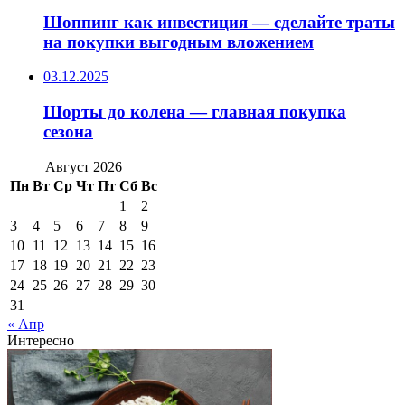
Шоппинг как инвестиция — сделайте траты
на покупки выгодным вложением
03.12.2025
Шорты до колена — главная покупка
сезона
Август 2026
Пн
Вт
Ср
Чт
Пт
Сб
Вс
1
2
3
4
5
6
7
8
9
10
11
12
13
14
15
16
17
18
19
20
21
22
23
24
25
26
27
28
29
30
31
« Апр
Интересно