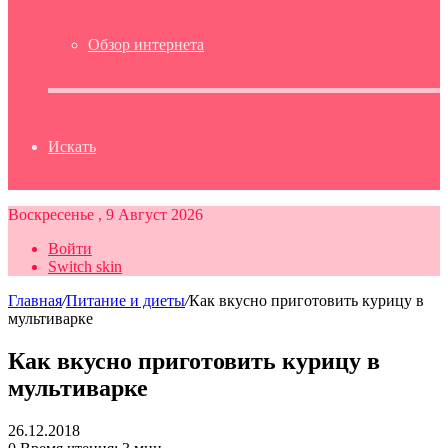
Обзор интернета
Искать
Воскресенье , 9 Август 2026
Войти
Switch skin
Главная
/
Питание и диеты
/
Как вкусно приготовить курицу в
мультиварке
Как вкусно приготовить курицу в
мультиварке
26.12.2018