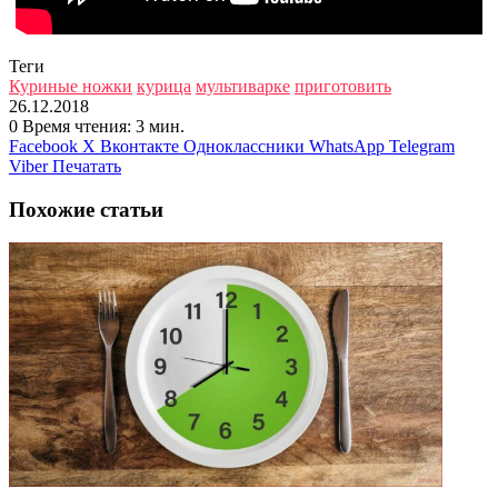
Теги
Куриные ножки
курица
мультиварке
приготовить
26.12.2018
0
Время чтения: 3 мин.
Facebook
X
Вконтакте
Одноклассники
WhatsApp
Telegram
Viber
Печатать
Похожие статьи