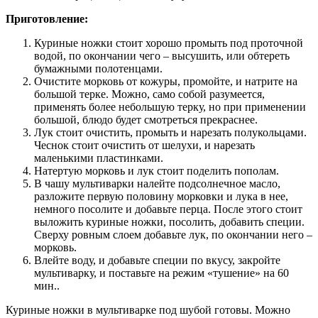
Приготовление:
Куриные ножки стоит хорошо промыть под проточной
водой, по окончании чего – высушить, или обтереть
бумажными полотенцами.
Очистите морковь от кожуры, промойте, и натрите на
большой терке. Можно, само собой разумеется,
применять более небольшую терку, но при применении
большой, блюдо будет смотреться прекраснее.
Лук стоит очистить, промыть и нарезать полукольцами.
Чеснок стоит очистить от шелухи, и нарезать
маленькими пластинками.
Натертую морковь и лук стоит поделить пополам.
В чашу мультиварки налейте подсолнечное масло,
разложите первую половину морковки и лука в нее,
немного посолите и добавьте перца. После этого стоит
выложить куриные ножки, посолить, добавить специи.
Сверху ровным слоем добавьте лук, по окончании него –
морковь.
Влейте воду, и добавьте специи по вкусу, закройте
мультиварку, и поставьте на режим «тушение» на 60
мин..
Куриные ножки в мультиварке под шубой готовы. Можно