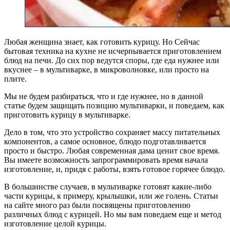
Любая женщина знает, как готовить курицу. Но Сейчас
бытовая техника на кухне не исчерпывается приготовлением
блюд на печи. До сих пор ведутся споры, где еда нужнее или
вкуснее – в мультиварке, в микроволновке, или просто на
плите.
Мы не будем разбираться, что и где нужнее, но в данной
статье будем защищать позицию мультиварки, и поведаем, как
приготовить курицу в мультиварке.
Дело в том, что это устройство сохраняет массу питательных
компонентов, а самое основное, блюдо подготавливается
просто и быстро. Любая современная дама ценит свое время.
Вы имеете возможность запрограммировать время начала
изготовление, и, придя с работы, взять готовое горячее блюдо.
В большинстве случаев, в мультиварке готовят какие-либо
части курицы, к примеру, крылышки, или же голень. Статьи
на сайте много раз были посвящены приготовлению
различных блюд с курицей. Но мы вам поведаем еще и метод
изготовление целой курицы.