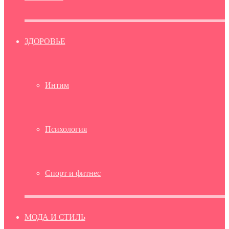
ЗДОРОВЬЕ
Интим
Психология
Спорт и фитнес
МОДА И СТИЛЬ