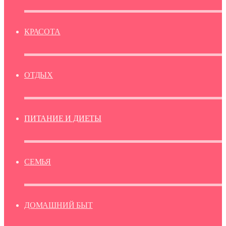
КРАСОТА
ОТДЫХ
ПИТАНИЕ И ДИЕТЫ
СЕМЬЯ
ДОМАШНИЙ БЫТ