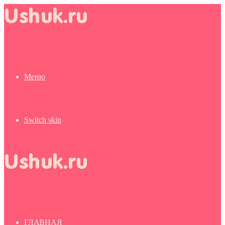
Меню
Switch skin
ГЛАВНАЯ