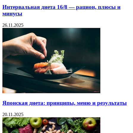
Интервальная диета 16/8 — рацион, плюсы и
минусы
26.11.2025
Японская диета: принципы, меню и результаты
20.11.2025