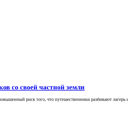
ов со своей частной земли
т повышенный риск того, что путешественники разбивают лагерь