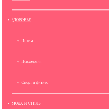
ЗДОРОВЬЕ
Интим
Психология
Спорт и фитнес
МОДА И СТИЛЬ