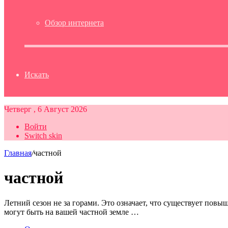
Обзор интернета
Искать
Четверг , 6 Август 2026
Войти
Switch skin
Главная
/
частной
частной
Летний сезон не за горами. Это означает, что существует пов
могут быть на вашей частной земле …