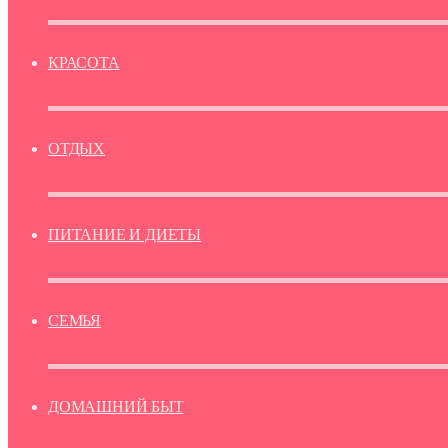
КРАСОТА
ОТДЫХ
ПИТАНИЕ И ДИЕТЫ
СЕМЬЯ
ДОМАШНИЙ БЫТ