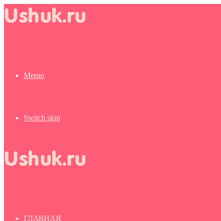
Меню
Switch skin
ГЛАВНАЯ