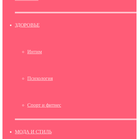
ЗДОРОВЬЕ
Интим
Психология
Спорт и фитнес
МОДА И СТИЛЬ