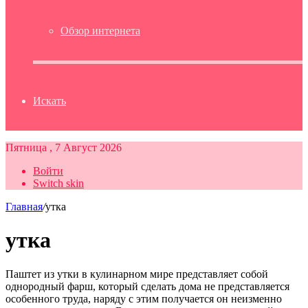
Обзор интернета
Искать
Пятница , 7 Август 2026
Войти
Switch skin
Главная
/
утка
утка
Паштет из утки в кулинарном мире представляет собой
однородный фарш, который сделать дома не представляется
особенного труда, наряду с этим получается он неизменно