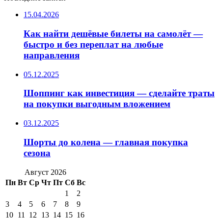
15.04.2026
Как найти дешёвые билеты на самолёт —
быстро и без переплат на любые
направления
05.12.2025
Шоппинг как инвестиция — сделайте траты
на покупки выгодным вложением
03.12.2025
Шорты до колена — главная покупка
сезона
Август 2026
Пн
Вт
Ср
Чт
Пт
Сб
Вс
1
2
3
4
5
6
7
8
9
10
11
12
13
14
15
16