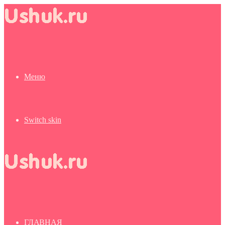
Меню
Switch skin
ГЛАВНАЯ