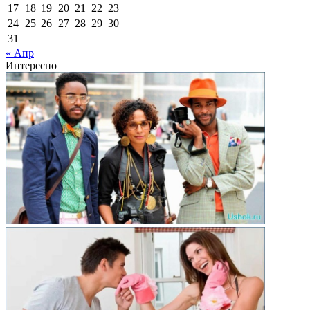
17
18
19
20
21
22
23
24
25
26
27
28
29
30
31
« Апр
Интересно