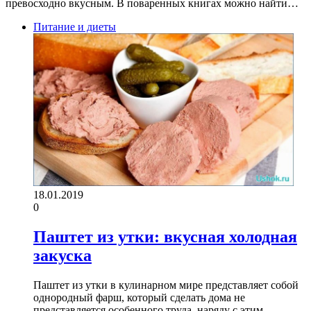
превосходно вкусным. В поваренных книгах можно найти…
Питание и диеты
18.01.2019
0
Паштет из утки: вкусная холодная
закуска
Паштет из утки в кулинарном мире представляет собой
однородный фарш, который сделать дома не
представляется особенного труда, наряду с этим