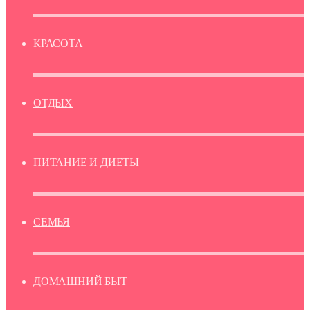
КРАСОТА
ОТДЫХ
ПИТАНИЕ И ДИЕТЫ
СЕМЬЯ
ДОМАШНИЙ БЫТ