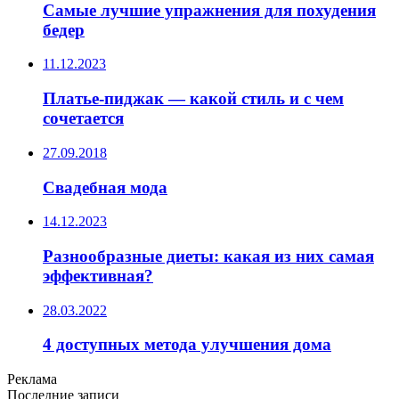
Самые лучшие упражнения для похудения
бедер
11.12.2023
Платье-пиджак — какой стиль и с чем
сочетается
27.09.2018
Свадебная мода
14.12.2023
Разнообразные диеты: какая из них самая
эффективная?
28.03.2022
4 доступных метода улучшения дома
Реклама
Последние записи