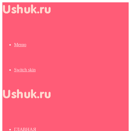
Меню
Switch skin
ГЛАВНАЯ