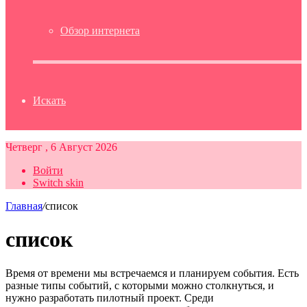
Обзор интернета
Искать
Четверг , 6 Август 2026
Войти
Switch skin
Главная
/
список
список
Время от времени мы встречаемся и планируем события. Есть
разные типы событий, с которыми можно столкнуться, и
нужно разработать пилотный проект. Среди