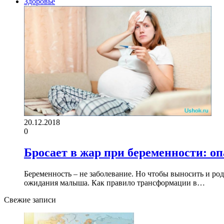
Здоровье
20.12.2018
0
Бросает в жар при беременности: опа
Беременность – не заболевание. Но чтобы выносить и ро
ожидания малыша. Как правило трансформации в…
Свежие записи