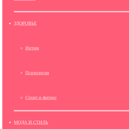
ЗДОРОВЬЕ
Интим
Психология
Спорт и фитнес
МОДА И СТИЛЬ