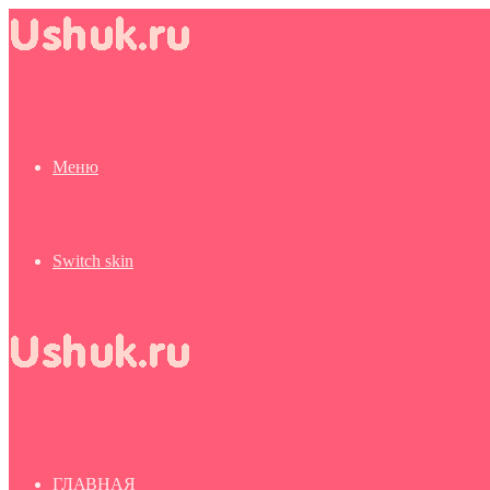
Меню
Switch skin
ГЛАВНАЯ