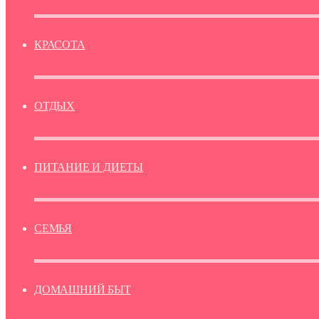
КРАСОТА
ОТДЫХ
ПИТАНИЕ И ДИЕТЫ
СЕМЬЯ
ДОМАШНИЙ БЫТ