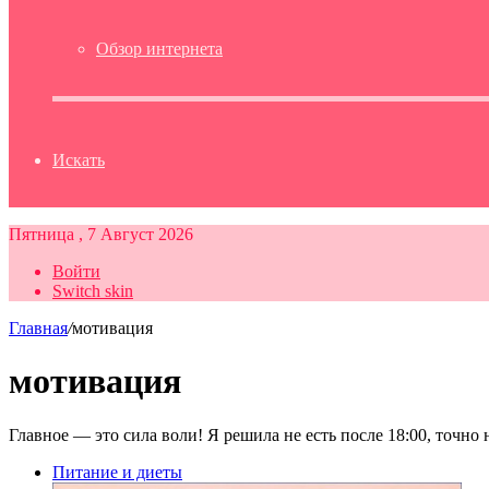
Обзор интернета
Искать
Пятница , 7 Август 2026
Войти
Switch skin
Главная
/
мотивация
мотивация
Главное — это сила воли! Я решила не есть после 18:00, точно 
Питание и диеты