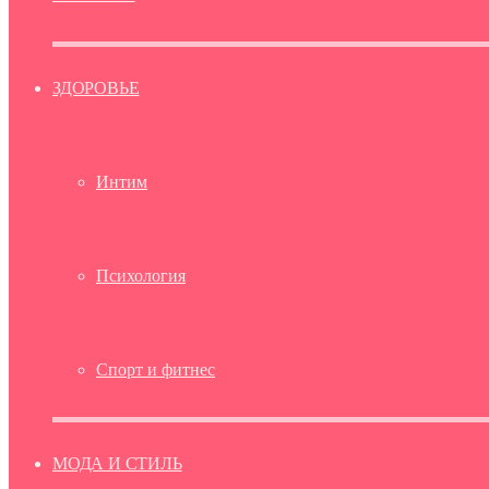
ЗДОРОВЬЕ
Интим
Психология
Спорт и фитнес
МОДА И СТИЛЬ