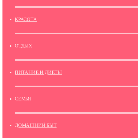
КРАСОТА
ОТДЫХ
ПИТАНИЕ И ДИЕТЫ
СЕМЬЯ
ДОМАШНИЙ БЫТ